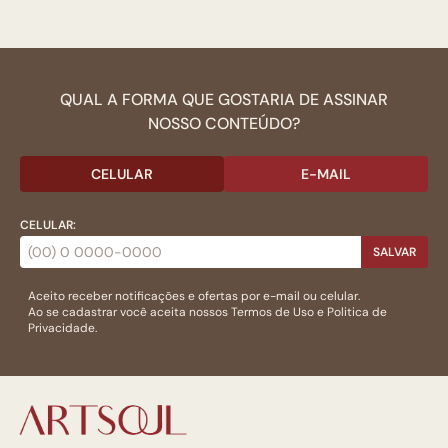
QUAL A FORMA QUE GOSTARIA DE ASSINAR
NOSSO CONTEÚDO?
CELULAR
E-MAIL
CELULAR:
SALVAR
Aceito receber notificações e ofertas por e-mail ou celular.
Ao se cadastrar você aceita nossos
Termos de Uso
e
Politica de
Privacidade.