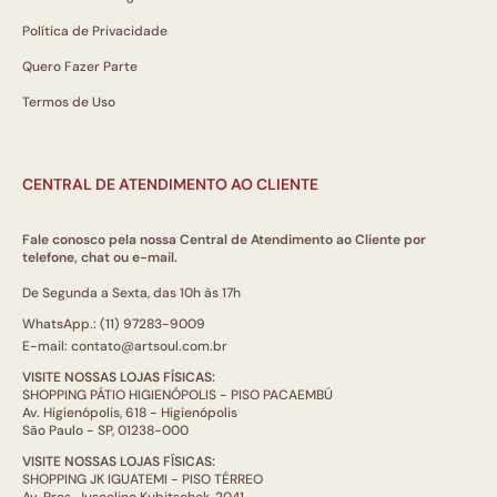
Política de Privacidade
Quero Fazer Parte
Termos de Uso
CENTRAL DE ATENDIMENTO AO CLIENTE
Fale conosco pela nossa Central de Atendimento ao Cliente por
telefone, chat ou e-mail.
De Segunda a Sexta, das 10h às 17h
WhatsApp.: (11) 97283-9009
E-mail: contato@artsoul.com.br
VISITE NOSSAS LOJAS FÍSICAS:
SHOPPING PÁTIO HIGIENÓPOLIS - PISO PACAEMBÚ
Av. Higienópolis, 618 - Higienópolis
São Paulo - SP, 01238-000
VISITE NOSSAS LOJAS FÍSICAS:
SHOPPING JK IGUATEMI - PISO TÉRREO
Av. Pres. Juscelino Kubitschek, 2041