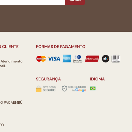
SALVAR
 CLIENTE
FORMAS DE PAGAMENTO
e Atendimento
ail.
SEGURANÇA
IDIOMA
ISO PACAEMBÚ
REO