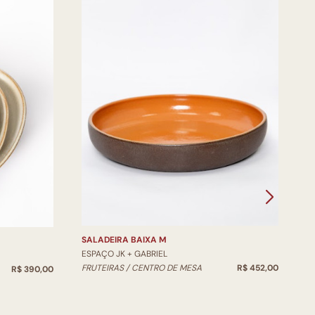
V
E
V
SALADEIRA BAIXA M
ESPAÇO JK + GABRIEL
FRUTEIRAS / CENTRO DE MESA
R$ 452,00
R$ 390,00