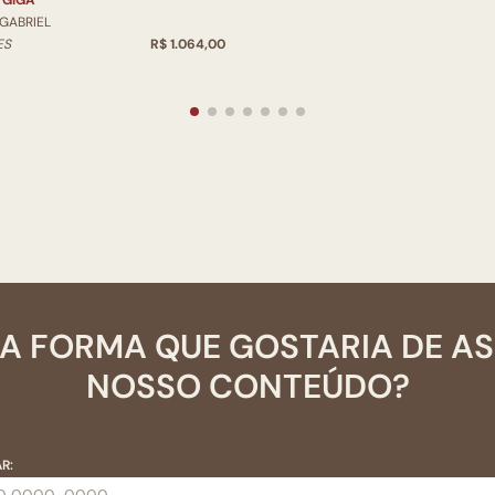
 GIGA
 GABRIEL
ES
R$ 1.064,00
A FORMA QUE GOSTARIA DE A
NOSSO CONTEÚDO?
R: