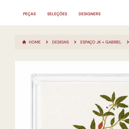
PEÇAS
SELEÇÕES
DESIGNERS
HOME
DESIGNS
ESPAÇO JK + GABRIEL