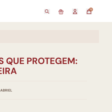
0
S QUE PROTEGEM:
EIRA
GABRIEL