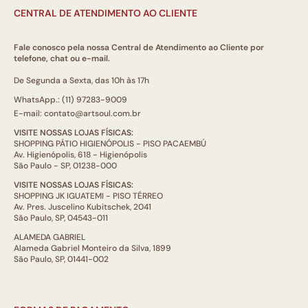
CENTRAL DE ATENDIMENTO AO CLIENTE
Fale conosco pela nossa Central de Atendimento ao Cliente por
telefone, chat ou e-mail.
De Segunda a Sexta, das 10h às 17h
WhatsApp.: (11) 97283-9009
E-mail: contato@artsoul.com.br
VISITE NOSSAS LOJAS FÍSICAS:
SHOPPING PÁTIO HIGIENÓPOLIS - PISO PACAEMBÚ
Av. Higienópolis, 618 - Higienópolis
São Paulo - SP, 01238-000
VISITE NOSSAS LOJAS FÍSICAS:
SHOPPING JK IGUATEMI - PISO TÉRREO
Av. Pres. Juscelino Kubitschek, 2041
São Paulo, SP, 04543-011
ALAMEDA GABRIEL
Alameda Gabriel Monteiro da Silva, 1899
São Paulo, SP, 01441-002