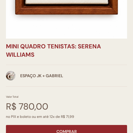
MINI QUADRO TENISTAS: SERENA
WILLIAMS
ESPAÇO JK + GABRIEL
Valor Total
R$ 780,00
no PIX e boleto ou em até 12x de R$ 71,99
COMPRAR