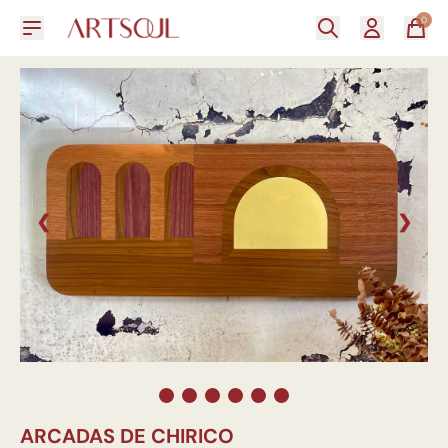
0
❮
❯
ARCADAS DE CHIRICO