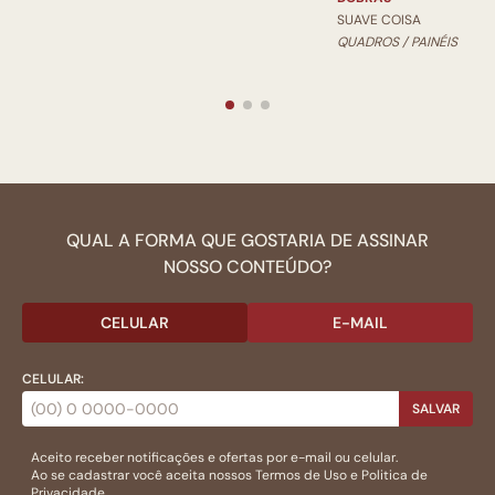
SUAVE COISA
QUADROS / PAINÉIS
QUAL A FORMA QUE GOSTARIA DE ASSINAR
NOSSO CONTEÚDO?
CELULAR
E-MAIL
CELULAR:
SALVAR
Aceito receber notificações e ofertas por e-mail ou celular.
Ao se cadastrar você aceita nossos
Termos de Uso
e
Politica de
Privacidade.