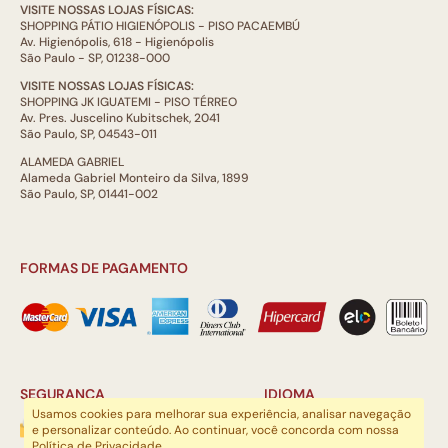
VISITE NOSSAS LOJAS FÍSICAS:
SHOPPING PÁTIO HIGIENÓPOLIS - PISO PACAEMBÚ
Av. Higienópolis, 618 - Higienópolis
São Paulo - SP, 01238-000
VISITE NOSSAS LOJAS FÍSICAS:
SHOPPING JK IGUATEMI - PISO TÉRREO
Av. Pres. Juscelino Kubitschek, 2041
São Paulo, SP, 04543-011
ALAMEDA GABRIEL
Alameda Gabriel Monteiro da Silva, 1899
São Paulo, SP, 01441-002
FORMAS DE PAGAMENTO
SEGURANÇA
IDIOMA
Usamos cookies para melhorar sua experiência, analisar navegação
e personalizar conteúdo. Ao continuar, você concorda com nossa
Política de Privacidade
.