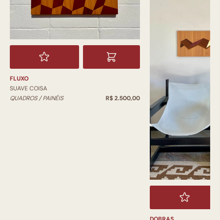
FLUXO
SUAVE COISA
QUADROS / PAINÉIS
R$ 2.500,00
DOBRAS