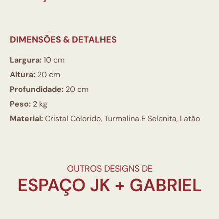
DIMENSÕES & DETALHES
Largura:
10 cm
Altura:
20 cm
Profundidade:
20 cm
Peso:
2 kg
Material:
Cristal Colorido, Turmalina E Selenita, Latão
OUTROS DESIGNS DE