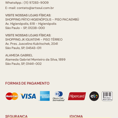
WhatsApp.: (11) 97283-9009
E-mail: contato@artsoul.com.br
VISITE NOSSAS LOJAS FÍSICAS:
SHOPPING PÁTIO HIGIENÓPOLIS - PISO PACAEMBÚ
Av. Higienópolis, 618 - Higienópolis
São Paulo - SP, 01238-000
VISITE NOSSAS LOJAS FÍSICAS:
SHOPPING JK IGUATEMI - PISO TÉRREO
Av. Pres. Juscelino Kubitschek, 2041
São Paulo, SP, 04543-011
ALAMEDA GABRIEL
Alameda Gabriel Monteiro da Silva, 1899
São Paulo, SP, 01441-002
FORMAS DE PAGAMENTO
SEGURANÇA
IDIOMA