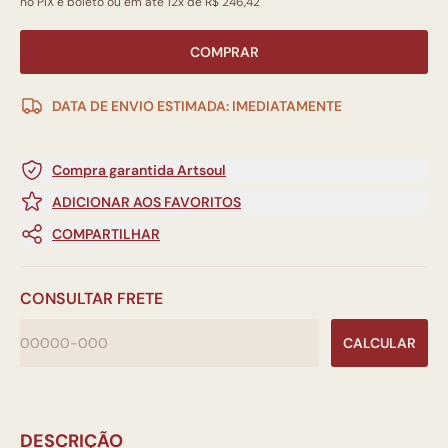
no PIX e boleto ou em até 12x de R$ 246,42
COMPRAR
DATA DE ENVIO ESTIMADA: IMEDIATAMENTE
Compra garantida Artsoul
ADICIONAR AOS FAVORITOS
COMPARTILHAR
CONSULTAR FRETE
CALCULAR
DESCRIÇÃO