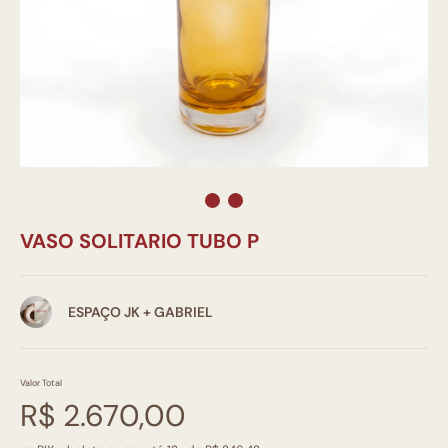
VASO SOLITARIO TUBO P
ESPAÇO JK + GABRIEL
Valor Total
R$ 2.670,00