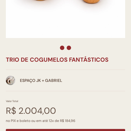
TRIO DE COGUMELOS FANTÁSTICOS
ESPAÇO JK + GABRIEL
Valor Total
R$ 2.004,00
no PIX e boleto ou em até 12x de R$ 184,96