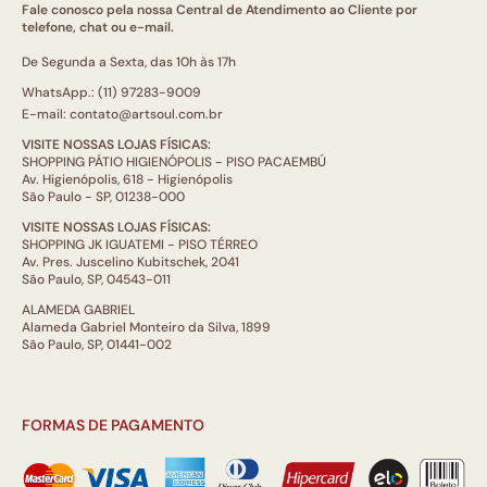
Fale conosco pela nossa Central de Atendimento ao Cliente por
telefone, chat ou e-mail.
De Segunda a Sexta, das 10h às 17h
WhatsApp.: (11) 97283-9009
E-mail: contato@artsoul.com.br
VISITE NOSSAS LOJAS FÍSICAS:
SHOPPING PÁTIO HIGIENÓPOLIS - PISO PACAEMBÚ
Av. Higienópolis, 618 - Higienópolis
São Paulo - SP, 01238-000
VISITE NOSSAS LOJAS FÍSICAS:
SHOPPING JK IGUATEMI - PISO TÉRREO
Av. Pres. Juscelino Kubitschek, 2041
São Paulo, SP, 04543-011
ALAMEDA GABRIEL
Alameda Gabriel Monteiro da Silva, 1899
São Paulo, SP, 01441-002
FORMAS DE PAGAMENTO