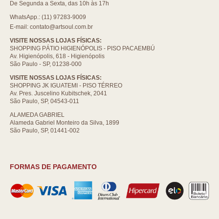
De Segunda a Sexta, das 10h às 17h
WhatsApp.: (11) 97283-9009
E-mail: contato@artsoul.com.br
VISITE NOSSAS LOJAS FÍSICAS:
SHOPPING PÁTIO HIGIENÓPOLIS - PISO PACAEMBÚ
Av. Higienópolis, 618 - Higienópolis
São Paulo - SP, 01238-000
VISITE NOSSAS LOJAS FÍSICAS:
SHOPPING JK IGUATEMI - PISO TÉRREO
Av. Pres. Juscelino Kubitschek, 2041
São Paulo, SP, 04543-011
ALAMEDA GABRIEL
Alameda Gabriel Monteiro da Silva, 1899
São Paulo, SP, 01441-002
FORMAS DE PAGAMENTO