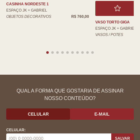
CASINHA NORDESTE 1
ESPAÇO JK + GABRIEL
OBJETOS DECORATIVOS
R$ 760,00
VASO TORTO GIGA
ESPAÇO JK + GABRIEL
VASOS / POTES
QUAL A FORMA QUE GOSTARIA DE ASSINAR
NOSSO CONTEÚDO?
CELULAR
E-MAIL
CELULAR:
SALVAR