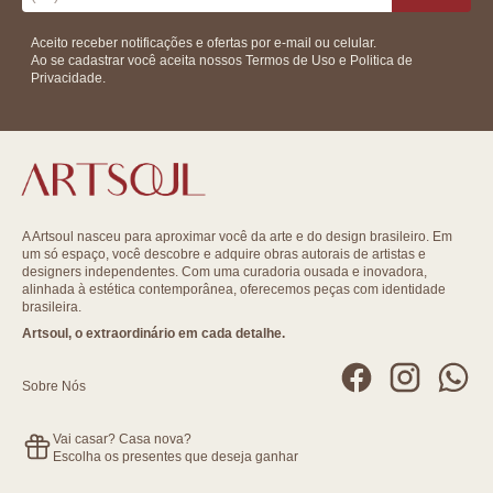
Aceito receber notificações e ofertas por e-mail ou celular.
Ao se cadastrar você aceita nossos
Termos de Uso
e
Politica de
Privacidade.
A Artsoul nasceu para aproximar você da arte e do design brasileiro. Em
um só espaço, você descobre e adquire obras autorais de artistas e
designers independentes. Com uma curadoria ousada e inovadora,
alinhada à estética contemporânea, oferecemos peças com identidade
brasileira.
Artsoul, o extraordinário em cada detalhe.
Sobre Nós
Vai casar? Casa nova?
Escolha os presentes que deseja ganhar