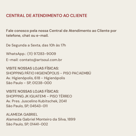
CENTRAL DE ATENDIMENTO AO CLIENTE
Fale conosco pela nossa Central de Atendimento ao Cliente por
telefone, chat ou e-mail.
De Segunda a Sexta, das 10h às 17h
WhatsApp.: (11) 97283-9009
E-mail: contato@artsoul.com.br
VISITE NOSSAS LOJAS FÍSICAS:
SHOPPING PÁTIO HIGIENÓPOLIS - PISO PACAEMBÚ
Av. Higienópolis, 618 - Higienópolis
São Paulo - SP, 01238-000
VISITE NOSSAS LOJAS FÍSICAS:
SHOPPING JK IGUATEMI - PISO TÉRREO
Av. Pres. Juscelino Kubitschek, 2041
São Paulo, SP, 04543-011
ALAMEDA GABRIEL
Alameda Gabriel Monteiro da Silva, 1899
São Paulo, SP, 01441-002