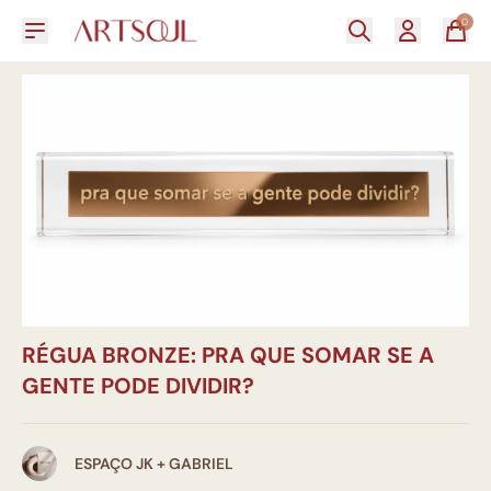
0
RÉGUA BRONZE: PRA QUE SOMAR SE A
GENTE PODE DIVIDIR?
ESPAÇO JK + GABRIEL