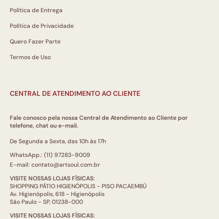
Política de Entrega
Política de Privacidade
Quero Fazer Parte
Termos de Uso
CENTRAL DE ATENDIMENTO AO CLIENTE
Fale conosco pela nossa Central de Atendimento ao Cliente por
telefone, chat ou e-mail.
De Segunda a Sexta, das 10h às 17h
WhatsApp.: (11) 97283-9009
E-mail: contato@artsoul.com.br
VISITE NOSSAS LOJAS FÍSICAS:
SHOPPING PÁTIO HIGIENÓPOLIS - PISO PACAEMBÚ
Av. Higienópolis, 618 - Higienópolis
São Paulo - SP, 01238-000
VISITE NOSSAS LOJAS FÍSICAS: