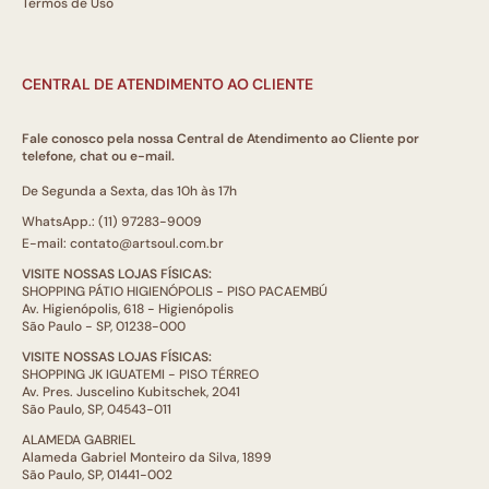
Termos de Uso
CENTRAL DE ATENDIMENTO AO CLIENTE
Fale conosco pela nossa Central de Atendimento ao Cliente por
telefone, chat ou e-mail.
De Segunda a Sexta, das 10h às 17h
WhatsApp.: (11) 97283-9009
E-mail: contato@artsoul.com.br
VISITE NOSSAS LOJAS FÍSICAS:
SHOPPING PÁTIO HIGIENÓPOLIS - PISO PACAEMBÚ
Av. Higienópolis, 618 - Higienópolis
São Paulo - SP, 01238-000
VISITE NOSSAS LOJAS FÍSICAS:
SHOPPING JK IGUATEMI - PISO TÉRREO
Av. Pres. Juscelino Kubitschek, 2041
São Paulo, SP, 04543-011
ALAMEDA GABRIEL
Alameda Gabriel Monteiro da Silva, 1899
São Paulo, SP, 01441-002