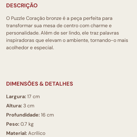
DESCRIÇÃO
O Puzzle Coração bronze é a peça perfeita para
transformar sua mesa de centro com charme e
personalidade. Além de ser lindo, ele traz palavras
inspiradoras que elevam o ambiente, tornando-o mais
acolhedor e especial.
DIMENSÕES & DETALHES
Largura:
17 cm
Altura:
3 cm
Profundidade:
16 cm
Peso:
0.7 kg
Material:
Acrílico