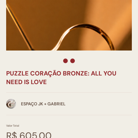
PUZZLE CORAÇÃO BRONZE: ALL YOU
NEED IS LOVE
ESPAÇO JK + GABRIEL
Valor Total
R$ 605,00