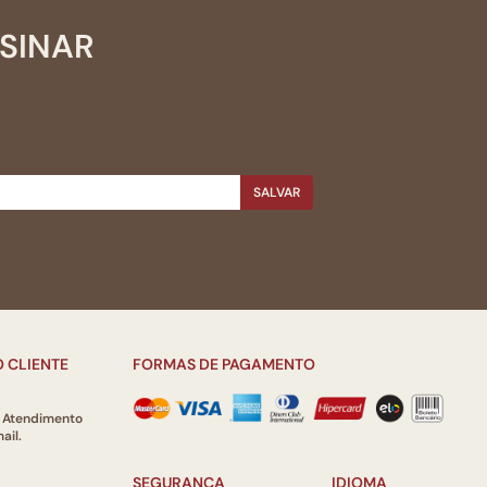
SSINAR
SALVAR
 CLIENTE
FORMAS DE PAGAMENTO
e Atendimento
ail.
SEGURANÇA
IDIOMA