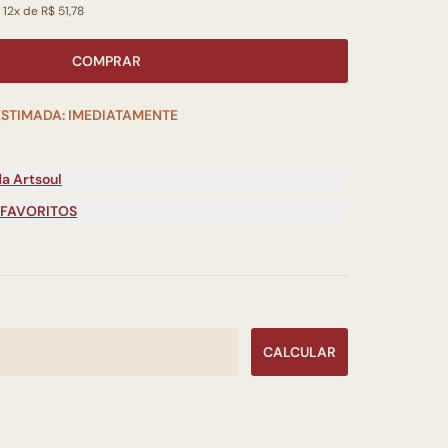
 12x de R$ 51,78
COMPRAR
ESTIMADA: IMEDIATAMENTE
a Artsoul
 FAVORITOS
CALCULAR