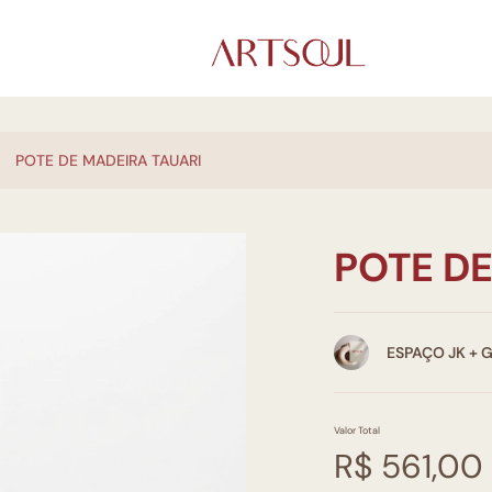
POTE DE MADEIRA TAUARI
POTE DE
ESPAÇO JK + 
Valor Total
R$ 561,00