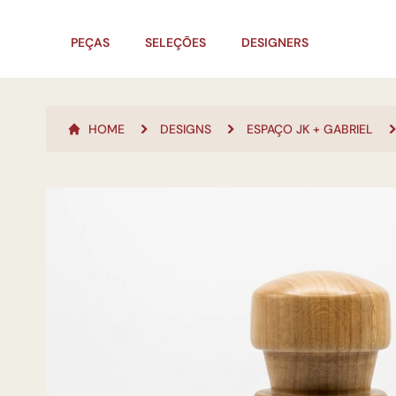
PEÇAS
SELEÇÕES
DESIGNERS
HOME
DESIGNS
ESPAÇO JK + GABRIEL