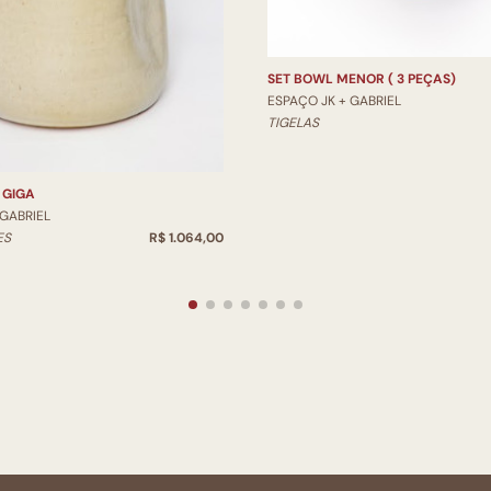
SET BOWL MENOR ( 3 PEÇAS)
ESPAÇO JK + GABRIEL
TIGELAS
 GIGA
 GABRIEL
ES
R$ 1.064,00