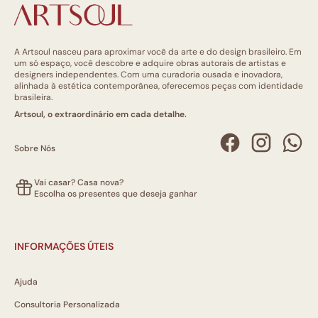
A Artsoul nasceu para aproximar você da arte e do design brasileiro. Em
um só espaço, você descobre e adquire obras autorais de artistas e
designers independentes. Com uma curadoria ousada e inovadora,
alinhada à estética contemporânea, oferecemos peças com identidade
brasileira.
Artsoul, o extraordinário em cada detalhe.
Sobre Nós
Vai casar? Casa nova?
Escolha os presentes que deseja ganhar
INFORMAÇÕES ÚTEIS
Ajuda
Consultoria Personalizada