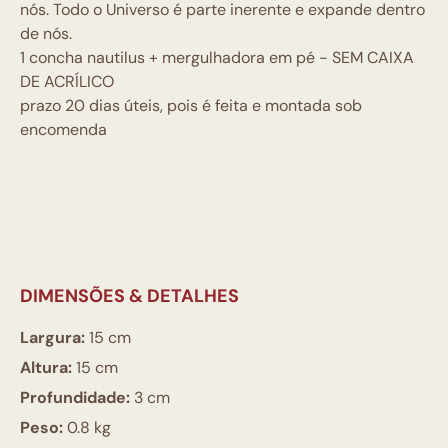
nós. Todo o Universo é parte inerente e expande dentro
de nós.
1 concha nautilus + mergulhadora em pé - SEM CAIXA
DE ACRÍLICO
prazo 20 dias úteis, pois é feita e montada sob
encomenda
DIMENSÕES & DETALHES
Largura:
15 cm
Altura:
15 cm
Profundidade:
3 cm
Peso:
0.8 kg