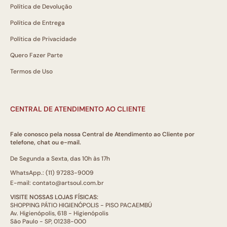
Política de Devolução
Política de Entrega
Política de Privacidade
Quero Fazer Parte
Termos de Uso
CENTRAL DE ATENDIMENTO AO CLIENTE
Fale conosco pela nossa Central de Atendimento ao Cliente por
telefone, chat ou e-mail.
De Segunda a Sexta, das 10h às 17h
WhatsApp.: (11) 97283-9009
E-mail: contato@artsoul.com.br
VISITE NOSSAS LOJAS FÍSICAS:
SHOPPING PÁTIO HIGIENÓPOLIS - PISO PACAEMBÚ
Av. Higienópolis, 618 - Higienópolis
São Paulo - SP, 01238-000