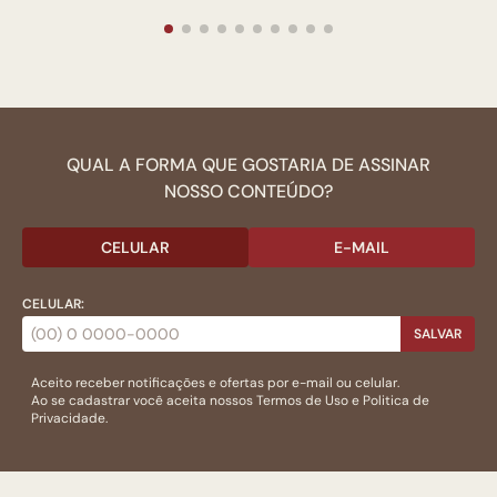
QUAL A FORMA QUE GOSTARIA DE ASSINAR
NOSSO CONTEÚDO?
CELULAR
E-MAIL
CELULAR:
SALVAR
Aceito receber notificações e ofertas por e-mail ou celular.
Ao se cadastrar você aceita nossos
Termos de Uso
e
Politica de
Privacidade.