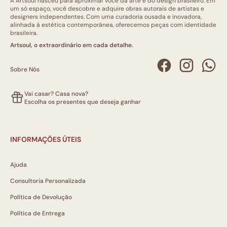
A Artsoul nasceu para aproximar você da arte e do design brasileiro. Em
um só espaço, você descobre e adquire obras autorais de artistas e
designers independentes. Com uma curadoria ousada e inovadora,
alinhada à estética contemporânea, oferecemos peças com identidade
brasileira.
Artsoul, o extraordinário em cada detalhe.
Sobre Nós
Vai casar? Casa nova?
Escolha os presentes que deseja ganhar
INFORMAÇÕES ÚTEIS
Ajuda
Consultoria Personalizada
Política de Devolução
Política de Entrega