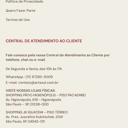
Política de Privacidade
Quero Fazer Parte
Termos de Uso
CENTRAL DE ATENDIMENTO AO CLIENTE
Fale conosco pela nossa Central de Atendimento ao Cliente por
telefone, chat ou e-mail.
De Segunda a Sexta, das 10h às 17h
WhatsApp.: (11) 97283-9009
E-mail: contato@artsoul.com.br
VISITE NOSSAS LOJAS FÍSICAS:
SHOPPING PÁTIO HIGIENÓPOLIS - PISO PACAEMBÚ
Av. Higienópolis, 618 - Higienópolis
São Paulo - SP, 01238-000
SHOPPING JK IGUATEMI - PISO TÉRREO
Av. Pres. Juscelino Kubitschek, 2041
São Paulo, SP, 04543-011