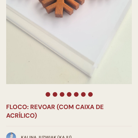
FLOCO: REVOAR (COM CAIXA DE
ACRÍLICO)
KALINA JUZWIAK (KAJU)