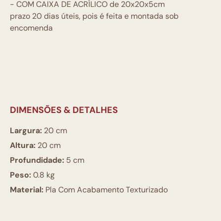
- COM CAIXA DE ACRÍLICO de 20x20x5cm
prazo 20 dias úteis, pois é feita e montada sob
encomenda
DIMENSÕES & DETALHES
Largura:
20 cm
Altura:
20 cm
Profundidade:
5 cm
Peso:
0.8 kg
Material:
Pla Com Acabamento Texturizado