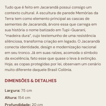
Tudo que é feito em Jacarandá possui consigo um
contexto cultural. A escultura de parede Memórias da
Terra tem como elemento principal as cascas de
sementes de Jacarandá, árvore essa que carrega em
sua história o nome batizado em Tupi-Guarani,
“madeira dura”, cujo testemunho de uma resistência
silênciosa, transforma criação em legado. O Jacarandá
conecta identidade, design e modernização nacional
em seu tronco. Já em suas raízes, acomoda o símbolo
da excelência, fato esse que quase o leva à extinção.
Hoje, as copas protegidas por lei, observam um cenário
muito diferente daquele Brasil Colônia.
DIMENSÕES & DETALHES
Largura:
75 cm
Altura:
154 cm
Profundidade:
20 cm