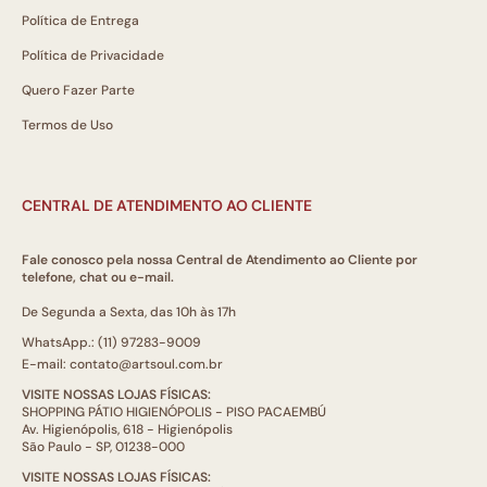
Política de Entrega
Política de Privacidade
Quero Fazer Parte
Termos de Uso
CENTRAL DE ATENDIMENTO AO CLIENTE
Fale conosco pela nossa Central de Atendimento ao Cliente por
telefone, chat ou e-mail.
De Segunda a Sexta, das 10h às 17h
WhatsApp.: (11) 97283-9009
E-mail: contato@artsoul.com.br
VISITE NOSSAS LOJAS FÍSICAS:
SHOPPING PÁTIO HIGIENÓPOLIS - PISO PACAEMBÚ
Av. Higienópolis, 618 - Higienópolis
São Paulo - SP, 01238-000
VISITE NOSSAS LOJAS FÍSICAS: