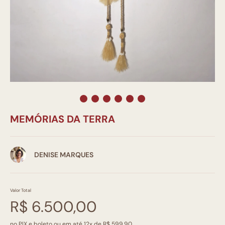
MEMÓRIAS DA TERRA
DENISE MARQUES
Valor Total
R$ 6.500,00
no PIX e boleto ou em até 12x de R$ 599,90