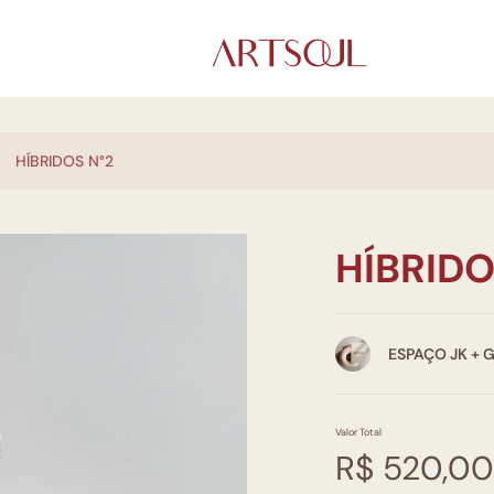
HÍBRIDOS N°2
HÍBRIDO
ESPAÇO JK + 
Valor Total
R$ 520,00