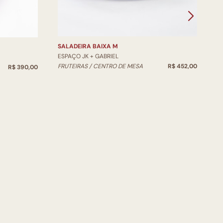
V
SALADEIRA BAIXA M
ESPAÇO JK + GABRIEL
FRUTEIRAS / CENTRO DE MESA
R$ 452,00
R$ 390,00