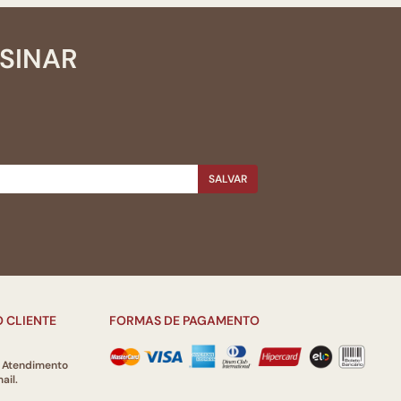
SSINAR
SALVAR
 CLIENTE
FORMAS DE PAGAMENTO
e Atendimento
ail.