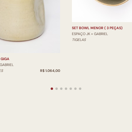
SET BOWL MENOR ( 3 PEÇAS)
ESPAÇO JK + GABRIEL
TIGELAS
 GIGA
 GABRIEL
ES
R$ 1.064,00