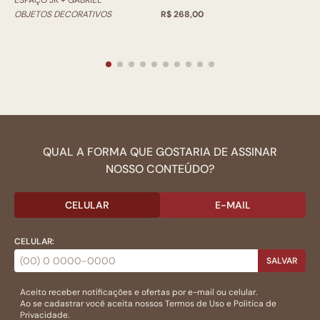
ESPAÇO JK + GABRIEL
OBJETOS DECORATIVOS
R$ 268,00
QUAL A FORMA QUE GOSTARIA DE ASSINAR
NOSSO CONTEÚDO?
CELULAR
E-MAIL
CELULAR:
SALVAR
Aceito receber notificações e ofertas por e-mail ou celular.
Ao se cadastrar você aceita nossos
Termos de Uso
e
Politica de
Privacidade.