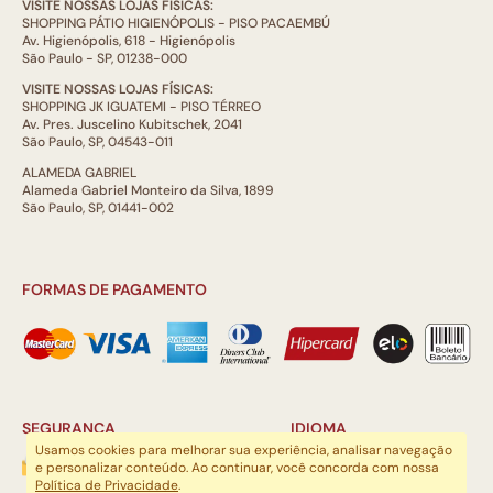
VISITE NOSSAS LOJAS FÍSICAS:
SHOPPING PÁTIO HIGIENÓPOLIS - PISO PACAEMBÚ
Av. Higienópolis, 618 - Higienópolis
São Paulo - SP, 01238-000
VISITE NOSSAS LOJAS FÍSICAS:
SHOPPING JK IGUATEMI - PISO TÉRREO
Av. Pres. Juscelino Kubitschek, 2041
São Paulo, SP, 04543-011
ALAMEDA GABRIEL
Alameda Gabriel Monteiro da Silva, 1899
São Paulo, SP, 01441-002
FORMAS DE PAGAMENTO
SEGURANÇA
IDIOMA
Usamos cookies para melhorar sua experiência, analisar navegação
e personalizar conteúdo. Ao continuar, você concorda com nossa
Política de Privacidade
.