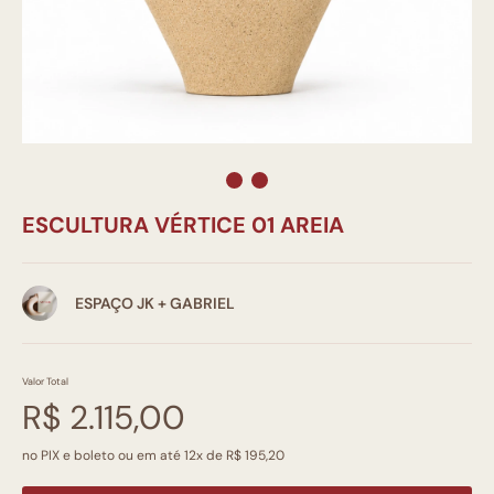
ESCULTURA VÉRTICE 01 AREIA
ESPAÇO JK + GABRIEL
Valor Total
R$ 2.115,00
no PIX e boleto ou em até 12x de R$ 195,20