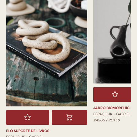
JARRO BIOMORPHIC PI
ESPAÇO JK + GABRIEL
VASOS / POTES
ELO SUPORTE DE LIVROS