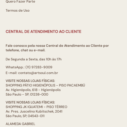
Quero Fazer Parte
Termos de Uso
CENTRAL DE ATENDIMENTO AO CLIENTE
Fale conosco pela nossa Central de Atendimento ao Cliente por
telefone, chat ou e-mail.
De Segunda a Sexta, das 10h às 17h
WhatsApp.: (11) 97283-9009
E-mail: contato@artsoul.com.br
VISITE NOSSAS LOJAS FÍSICAS:
SHOPPING PÁTIO HIGIENÓPOLIS - PISO PACAEMBÚ
Av. Higienópolis, 618 - Higienópolis
São Paulo - SP, 01238-000
VISITE NOSSAS LOJAS FÍSICAS:
SHOPPING JK IGUATEMI - PISO TÉRREO
Av. Pres. Juscelino Kubitschek, 2041
São Paulo, SP, 04543-011
ALAMEDA GABRIEL