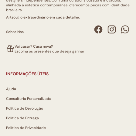
designers independentes. Com uma curadoria ousada e inovadora,
alinhada à estética contemporânea, oferecemos peças com identidade
brasileira.
Artsoul, o extraordinário em cada detalhe.
Sobre Nós
Vai casar? Casa nova?
Escolha os presentes que deseja ganhar
INFORMAÇÕES ÚTEIS
Ajuda
Consultoria Personalizada
Política de Devolução
Política de Entrega
Política de Privacidade