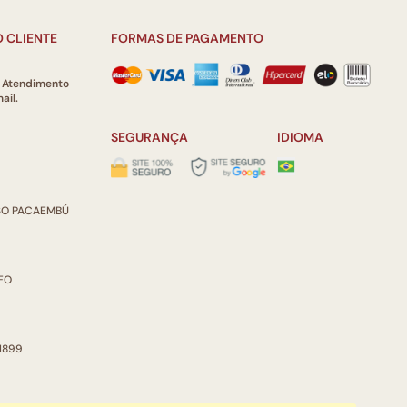
 CLIENTE
FORMAS DE PAGAMENTO
e Atendimento
ail.
SEGURANÇA
IDIOMA
ISO PACAEMBÚ
REO
 1899