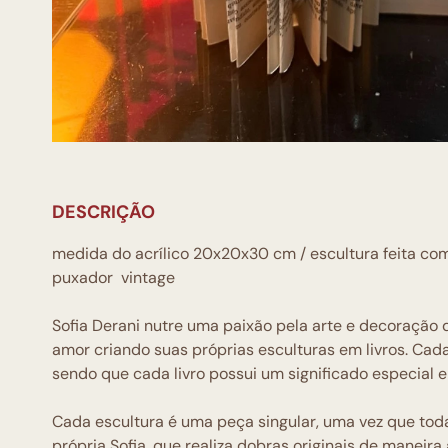
DESCRIÇÃO
medida do acrílico 20x20x30 cm / escultura feita com 
puxador vintage
Sofia Derani nutre uma paixão pela arte e decoração d
amor criando suas próprias esculturas em livros. Ca
sendo que cada livro possui um significado especial e
Cada escultura é uma peça singular, uma vez que to
própria Sofia, que realiza dobras originais de manei