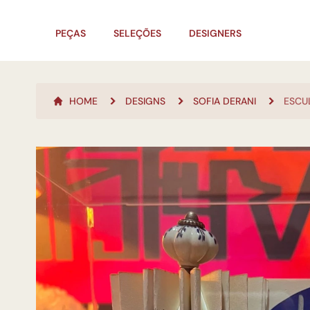
PEÇAS
SELEÇÕES
DESIGNERS
HOME
DESIGNS
SOFIA DERANI
ESCU