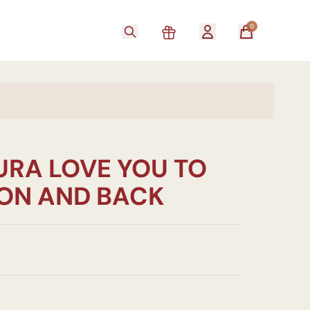
0
URA LOVE YOU TO
ON AND BACK