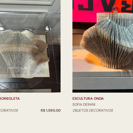
BORBOLETA
ESCULTURA ONDA
I
SOFIA DERANI
CORATIVOS
R$ 1.590,00
OBJETOS DECORATIVOS