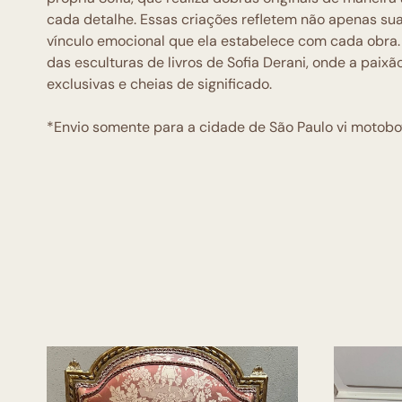
cada detalhe. Essas criações refletem não apenas su
vínculo emocional que ela estabelece com cada obra.
das esculturas de livros de Sofia Derani, onde a paix
exclusivas e cheias de significado.
*Envio somente para a cidade de São Paulo vi motoboy