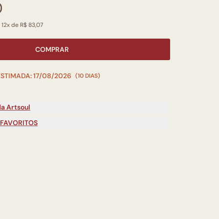
0
 12x de R$ 83,07
COMPRAR
ESTIMADA: 17/08/2026
(10 DIAS)
a Artsoul
 FAVORITOS