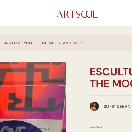
LTURA LOVE YOU TO THE MOON AND BACK
ESCULT
THE MO
SOFIA DERANI
Valor Total