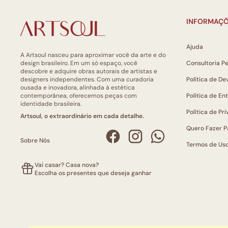
INFORMAÇÕ
Ajuda
A Artsoul nasceu para aproximar você da arte e do
design brasileiro. Em um só espaço, você
Consultoria P
descobre e adquire obras autorais de artistas e
designers independentes. Com uma curadoria
Política de De
ousada e inovadora, alinhada à estética
contemporânea, oferecemos peças com
Política de En
identidade brasileira.
Política de Pr
Artsoul, o extraordinário em cada detalhe.
Quero Fazer P
Sobre Nós
Termos de Us
Vai casar? Casa nova?
Escolha os presentes que deseja ganhar