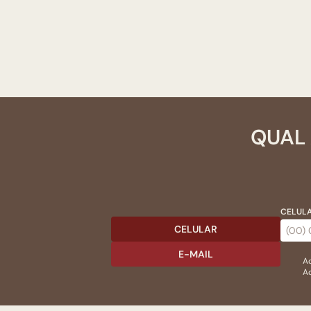
QUAL 
CELULA
CELULAR
E-MAIL
Ac
Ao