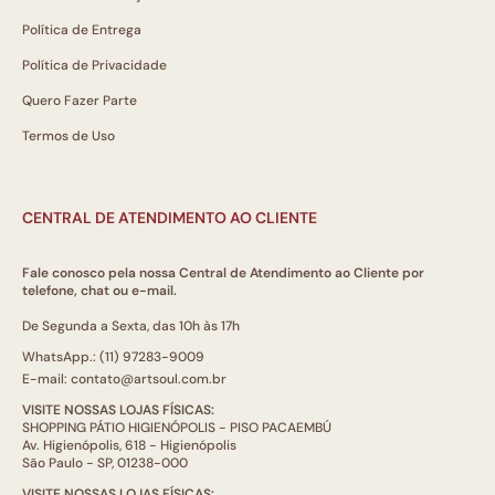
Política de Entrega
Política de Privacidade
Quero Fazer Parte
Termos de Uso
CENTRAL DE ATENDIMENTO AO CLIENTE
Fale conosco pela nossa Central de Atendimento ao Cliente por
telefone, chat ou e-mail.
De Segunda a Sexta, das 10h às 17h
WhatsApp.: (11) 97283-9009
E-mail: contato@artsoul.com.br
VISITE NOSSAS LOJAS FÍSICAS:
SHOPPING PÁTIO HIGIENÓPOLIS - PISO PACAEMBÚ
Av. Higienópolis, 618 - Higienópolis
São Paulo - SP, 01238-000
VISITE NOSSAS LOJAS FÍSICAS: