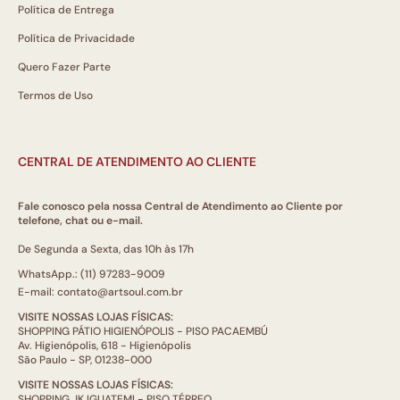
Política de Entrega
Política de Privacidade
Quero Fazer Parte
Termos de Uso
CENTRAL DE ATENDIMENTO AO CLIENTE
Fale conosco pela nossa Central de Atendimento ao Cliente por
telefone, chat ou e-mail.
De Segunda a Sexta, das 10h às 17h
WhatsApp.: (11) 97283-9009
E-mail: contato@artsoul.com.br
VISITE NOSSAS LOJAS FÍSICAS:
SHOPPING PÁTIO HIGIENÓPOLIS - PISO PACAEMBÚ
Av. Higienópolis, 618 - Higienópolis
São Paulo - SP, 01238-000
VISITE NOSSAS LOJAS FÍSICAS:
SHOPPING JK IGUATEMI - PISO TÉRREO