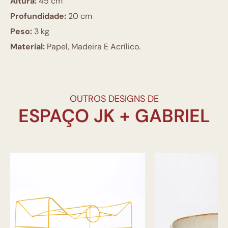
Altura:
45 cm
Profundidade:
20 cm
Peso:
3 kg
Material:
Papel, Madeira E Acrílico.
OUTROS DESIGNS DE