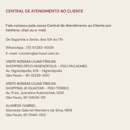
CENTRAL DE ATENDIMENTO AO CLIENTE
Fale conosco pela nossa Central de Atendimento ao Cliente por
telefone, chat ou e-mail.
De Segunda a Sexta, das 10h às 17h
WhatsApp.: (11) 97283-9009
E-mail: contato@artsoul.com.br
VISITE NOSSAS LOJAS FÍSICAS:
SHOPPING PÁTIO HIGIENÓPOLIS - PISO PACAEMBÚ
Av. Higienópolis, 618 - Higienópolis
São Paulo - SP, 01238-000
VISITE NOSSAS LOJAS FÍSICAS:
SHOPPING JK IGUATEMI - PISO TÉRREO
Av. Pres. Juscelino Kubitschek, 2041
São Paulo, SP, 04543-011
ALAMEDA GABRIEL
Alameda Gabriel Monteiro da Silva, 1899
São Paulo, SP, 01441-002