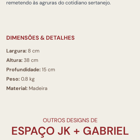
remetendo às agruras do cotidiano sertanejo.
DIMENSÕES & DETALHES
Largura:
8 cm
Altura:
38 cm
Profundidade:
15 cm
Peso:
0.8 kg
Material:
Madeira
OUTROS DESIGNS DE