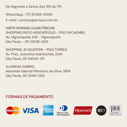
De Segunda a Sexta, das 10h às 17h
WhatsApp.: (11) 97283-9009
E-mail: contato@artsoul.com.br
VISITE NOSSAS LOJAS FÍSICAS:
SHOPPING PÁTIO HIGIENÓPOLIS - PISO PACAEMBÚ
Av. Higienópolis, 618 - Higienópolis
São Paulo - SP, 01238-000
SHOPPING JK IGUATEMI - PISO TÉRREO
Av. Pres. Juscelino Kubitschek, 2041
São Paulo, SP, 04543-011
ALAMEDA GABRIEL
Alameda Gabriel Monteiro da Silva, 1899
São Paulo, SP, 01441-002
FORMAS DE PAGAMENTO