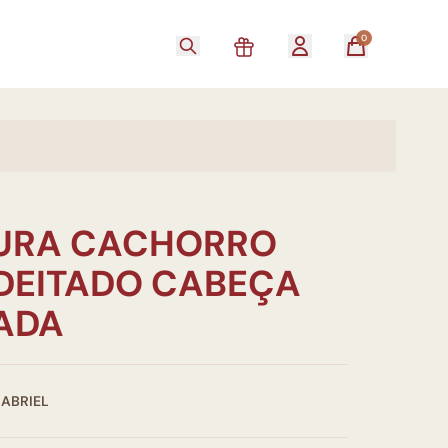
0
URA CACHORRO
 DEITADO CABEÇA
ADA
GABRIEL