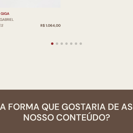
 GIGA
 GABRIEL
ES
R$ 1.064,00
A FORMA QUE GOSTARIA DE A
NOSSO CONTEÚDO?