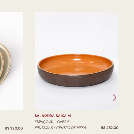
V
E
V
SALADEIRA BAIXA M
ESPAÇO JK + GABRIEL
FRUTEIRAS / CENTRO DE MESA
R$ 452,00
R$ 390,00