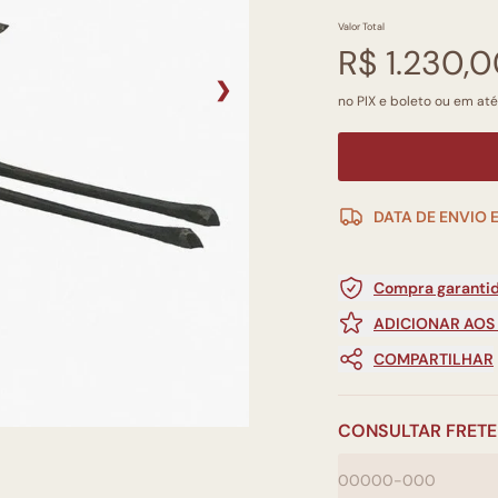
Valor Total
R$ 1.230,
❯
no PIX e boleto ou em até
DATA DE ENVIO 
Compra garantid
ADICIONAR AOS
COMPARTILHAR
CONSULTAR FRETE