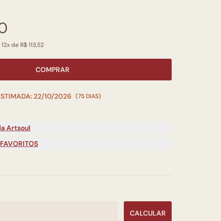
00
 12x de R$ 113,52
COMPRAR
ESTIMADA: 22/10/2026
(75 DIAS)
a Artsoul
 FAVORITOS
CALCULAR