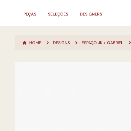
PEÇAS
SELEÇÕES
DESIGNERS
HOME
DESIGNS
ESPAÇO JK + GABRIEL