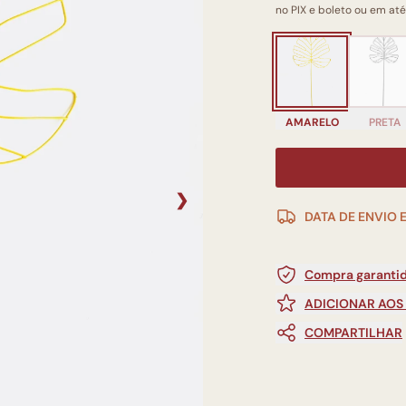
no PIX e boleto ou em até
AMARELO
PRETA
❯
DATA DE ENVIO 
Compra garantid
ADICIONAR AOS
COMPARTILHAR