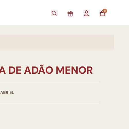
0
A DE ADÃO MENOR
GABRIEL
0