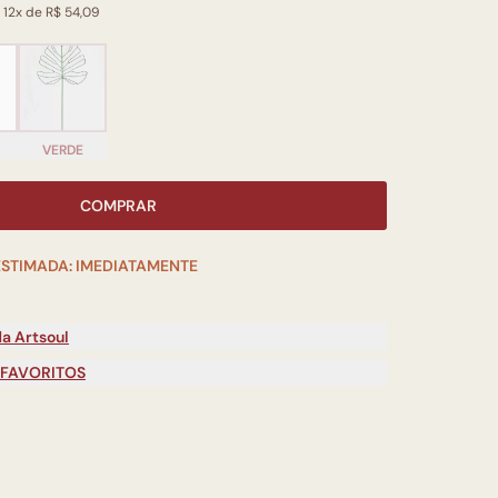
 12x de R$ 54,09
VERDE
COMPRAR
ESTIMADA: IMEDIATAMENTE
a Artsoul
 FAVORITOS