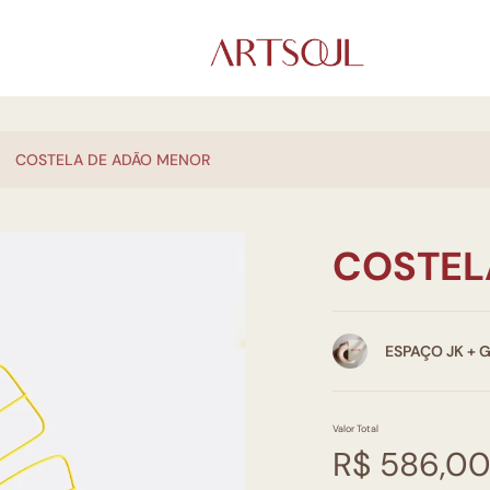
COSTELA DE ADÃO MENOR
COSTEL
ESPAÇO JK + 
Valor Total
R$ 586,0