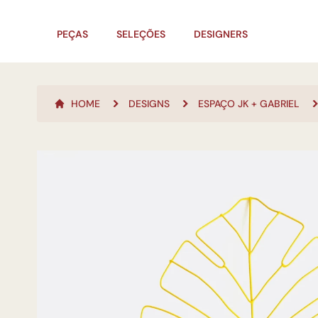
PEÇAS
SELEÇÕES
DESIGNERS
HOME
DESIGNS
ESPAÇO JK + GABRIEL