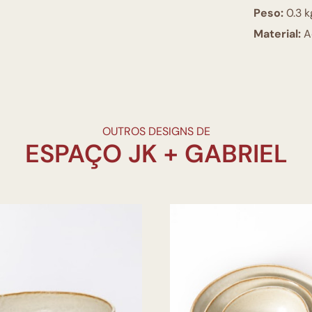
Peso:
0.3 k
Material:
A
OUTROS DESIGNS DE