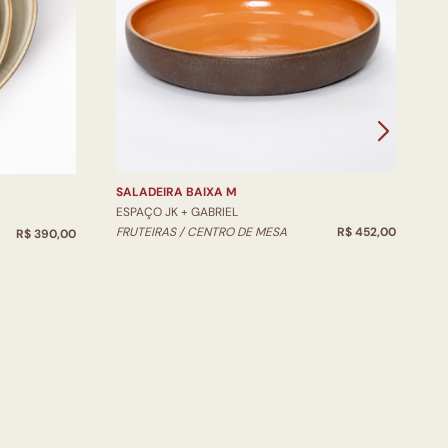
V
E
V
SALADEIRA BAIXA M
ESPAÇO JK + GABRIEL
FRUTEIRAS / CENTRO DE MESA
R$ 452,00
R$ 390,00