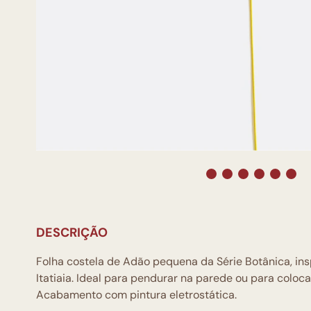
DESCRIÇÃO
Folha costela de Adão pequena da Série Botânica, in
Itatiaia. Ideal para pendurar na parede ou para coloc
Acabamento com pintura eletrostática.