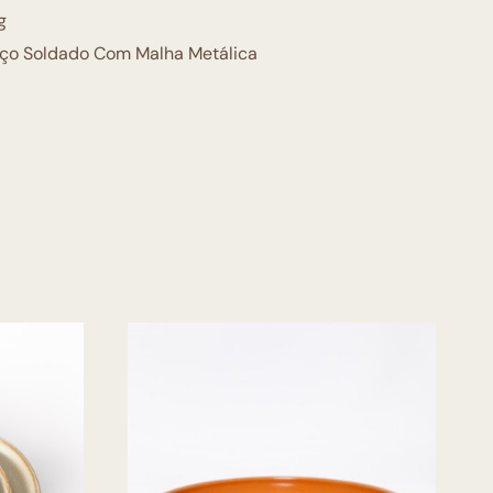
g
ço Soldado Com Malha Metálica