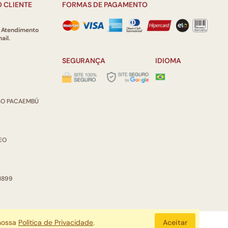
 CLIENTE
FORMAS DE PAGAMENTO
e Atendimento
ail.
SEGURANÇA
IDIOMA
ISO PACAEMBÚ
REO
 1899
 nossa
Política de Privacidade
.
Aceitar