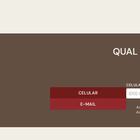
QUAL 
CELULA
CELULAR
E-MAIL
Ac
Ao