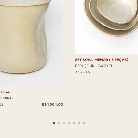
SET BOWL MENOR ( 3 PEÇAS)
ESPAÇO JK + GABRIEL
TIGELAS
 GIGA
 GABRIEL
ES
R$ 1.064,00