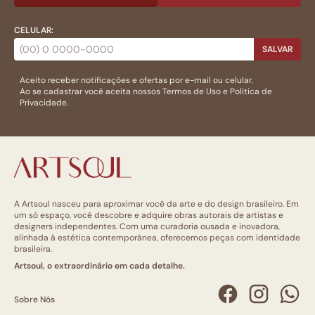
CELULAR:
SALVAR
Aceito receber notificações e ofertas por e-mail ou celular.
Ao se cadastrar você aceita nossos
Termos de Uso
e
Politica de
Privacidade.
A Artsoul nasceu para aproximar você da arte e do design brasileiro. Em
um só espaço, você descobre e adquire obras autorais de artistas e
designers independentes. Com uma curadoria ousada e inovadora,
alinhada à estética contemporânea, oferecemos peças com identidade
brasileira.
Artsoul, o extraordinário em cada detalhe.
Sobre Nós