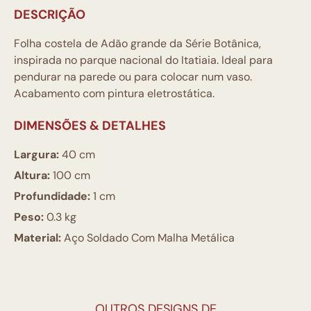
DESCRIÇÃO
Folha costela de Adão grande da Série Botânica,
inspirada no parque nacional do Itatiaia. Ideal para
pendurar na parede ou para colocar num vaso.
Acabamento com pintura eletrostática.
DIMENSÕES & DETALHES
Largura:
40 cm
Altura:
100 cm
Profundidade:
1 cm
Peso:
0.3 kg
Material:
Aço Soldado Com Malha Metálica
OUTROS DESIGNS DE