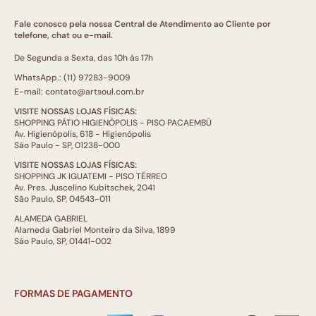
Fale conosco pela nossa Central de Atendimento ao Cliente por
telefone, chat ou e-mail.
De Segunda a Sexta, das 10h às 17h
WhatsApp.: (11) 97283-9009
E-mail: contato@artsoul.com.br
VISITE NOSSAS LOJAS FÍSICAS:
SHOPPING PÁTIO HIGIENÓPOLIS - PISO PACAEMBÚ
Av. Higienópolis, 618 - Higienópolis
São Paulo - SP, 01238-000
VISITE NOSSAS LOJAS FÍSICAS:
SHOPPING JK IGUATEMI - PISO TÉRREO
Av. Pres. Juscelino Kubitschek, 2041
São Paulo, SP, 04543-011
ALAMEDA GABRIEL
Alameda Gabriel Monteiro da Silva, 1899
São Paulo, SP, 01441-002
FORMAS DE PAGAMENTO