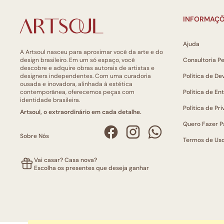
INFORMAÇÕ
Ajuda
A Artsoul nasceu para aproximar você da arte e do
design brasileiro. Em um só espaço, você
Consultoria P
descobre e adquire obras autorais de artistas e
designers independentes. Com uma curadoria
Política de De
ousada e inovadora, alinhada à estética
contemporânea, oferecemos peças com
Política de En
identidade brasileira.
Política de Pr
Artsoul, o extraordinário em cada detalhe.
Quero Fazer P
Sobre Nós
Termos de Us
Vai casar? Casa nova?
Escolha os presentes que deseja ganhar