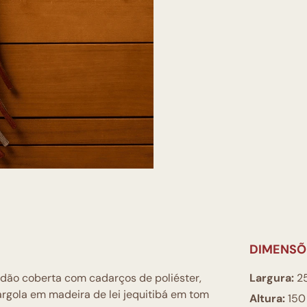
DIMENSÕ
dão coberta com cadarços de poliéster,
Largura:
2
rgola em madeira de lei jequitibá em tom
Altura:
150