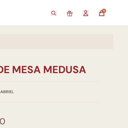
0
DE MESA MEDUSA
GABRIEL
00