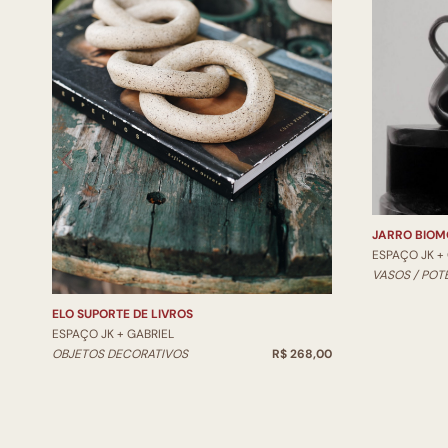
JARRO BIOM
ESPAÇO JK +
VASOS / POT
ELO SUPORTE DE LIVROS
ESPAÇO JK + GABRIEL
OBJETOS DECORATIVOS
R$ 268,00