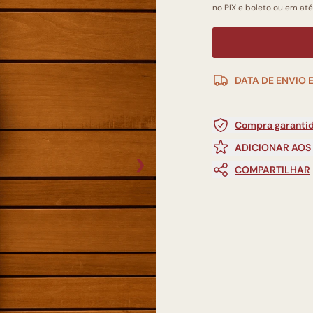
no PIX e boleto ou em até
DATA DE ENVIO 
Compra garantid
ADICIONAR AOS
❯
COMPARTILHAR