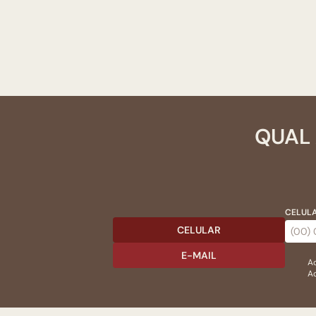
QUAL 
CELULA
CELULAR
E-MAIL
Ac
Ao