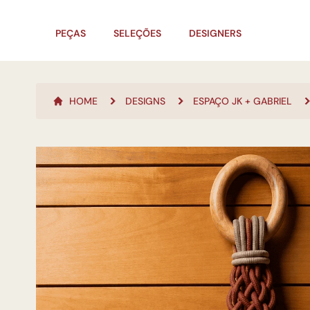
PEÇAS
SELEÇÕES
DESIGNERS
HOME
DESIGNS
ESPAÇO JK + GABRIEL