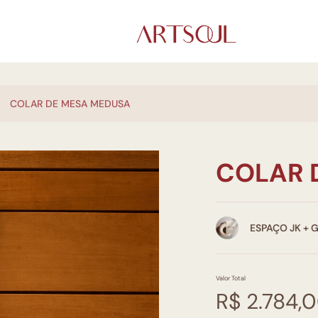
COLAR DE MESA MEDUSA
COLAR 
ESPAÇO JK + 
Valor Total
R$ 2.784,