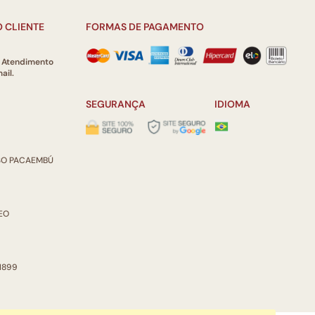
 CLIENTE
FORMAS DE PAGAMENTO
e Atendimento
ail.
SEGURANÇA
IDIOMA
ISO PACAEMBÚ
REO
 1899