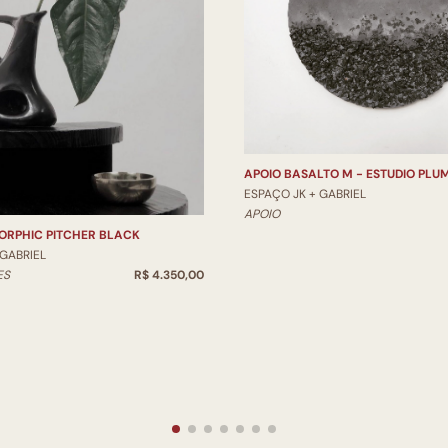
APOIO BASALTO M - ESTUDIO PLU
ESPAÇO JK + GABRIEL
APOIO
ORPHIC PITCHER BLACK
 GABRIEL
ES
R$ 4.350,00