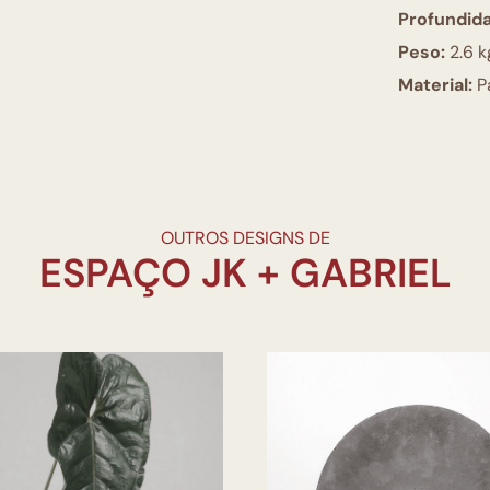
Profundid
Peso:
2.6 k
Material:
Pa
OUTROS DESIGNS DE