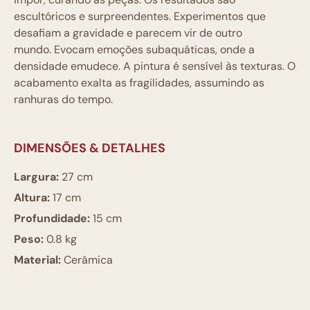
escultóricos e surpreendentes. Experimentos que
desafiam a gravidade e parecem vir de outro
mundo. Evocam emoções subaquáticas, onde a
densidade emudece. A pintura é sensível às texturas. O
acabamento exalta as fragilidades, assumindo as
ranhuras do tempo.
DIMENSÕES & DETALHES
Largura:
27 cm
Altura:
17 cm
Profundidade:
15 cm
Peso:
0.8 kg
Material:
Cerâmica