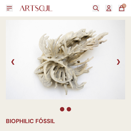
0
❮
❯
BIOPHILIC FÓSSIL