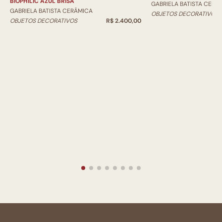
BIOPHILIC AZUL BRISA
GABRIELA BATISTA CERÂ
GABRIELA BATISTA CERÂMICA
OBJETOS DECORATIVOS
OBJETOS DECORATIVOS
R$ 2.400,00