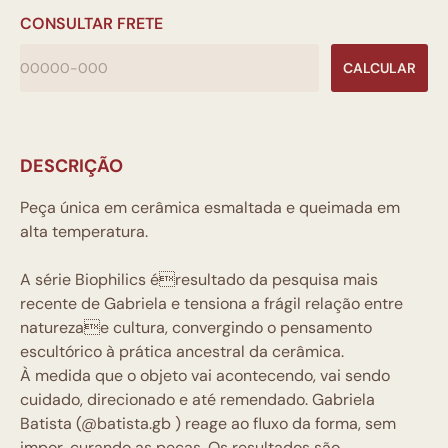
CONSULTAR FRETE
CALCULAR
DESCRIÇÃO
Peça única em c
erâmica esmaltada e queimada em
alta temperatura.
A série Biophilics éresultado da pesquisa mais
recente de Gabriela e tensiona a frágil relação entre
naturezae cultura, convergindo o pensamento
escultórico à prática ancestral da cerâmica.
À medida que o objeto vai acontecendo, vai sendo
cuidado, direcionado e até remendado. Gabriela
Batista (@batista.gb ) reage ao fluxo da forma, sem
impor, curando as peças. Os resultados são