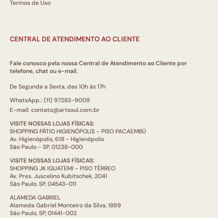
Termos de Uso
CENTRAL DE ATENDIMENTO AO CLIENTE
Fale conosco pela nossa Central de Atendimento ao Cliente por
telefone, chat ou e-mail.
De Segunda a Sexta, das 10h às 17h
WhatsApp.: (11) 97283-9009
E-mail: contato@artsoul.com.br
VISITE NOSSAS LOJAS FÍSICAS:
SHOPPING PÁTIO HIGIENÓPOLIS - PISO PACAEMBÚ
Av. Higienópolis, 618 - Higienópolis
São Paulo - SP, 01238-000
VISITE NOSSAS LOJAS FÍSICAS:
SHOPPING JK IGUATEMI - PISO TÉRREO
Av. Pres. Juscelino Kubitschek, 2041
São Paulo, SP, 04543-011
ALAMEDA GABRIEL
Alameda Gabriel Monteiro da Silva, 1899
São Paulo, SP, 01441-002