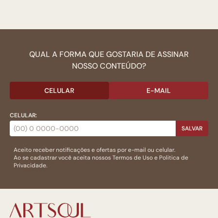
QUAL A FORMA QUE GOSTARIA DE ASSINAR
NOSSO CONTEÚDO?
CELULAR
E-MAIL
CELULAR:
SALVAR
Aceito receber notificações e ofertas por e-mail ou celular.
Ao se cadastrar você aceita nossos
Termos de Uso
e
Politica de
Privacidade.