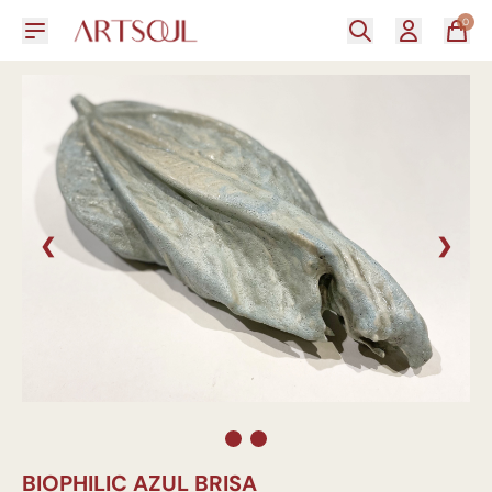
0
❮
❯
BIOPHILIC AZUL BRISA