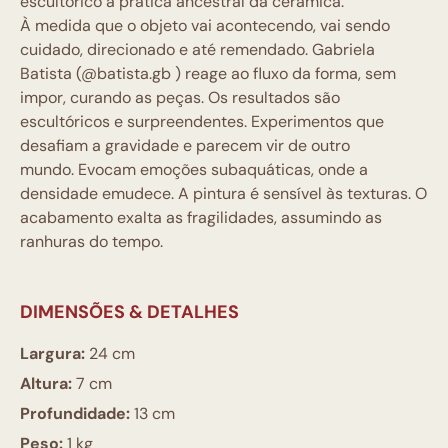
escultórico à prática ancestral da cerâmica.
À medida que o objeto vai acontecendo, vai sendo
cuidado, direcionado e até remendado. Gabriela
Batista (@batista.gb ) reage ao fluxo da forma, sem
impor, curando as peças. Os resultados são
escultóricos e surpreendentes. Experimentos que
desafiam a gravidade e parecem vir de outro
mundo. Evocam emoções subaquáticas, onde a
densidade emudece. A pintura é sensível às texturas. O
acabamento exalta as fragilidades, assumindo as
ranhuras do tempo.
DIMENSÕES & DETALHES
Largura:
24 cm
Altura:
7 cm
Profundidade:
13 cm
Peso:
1 kg