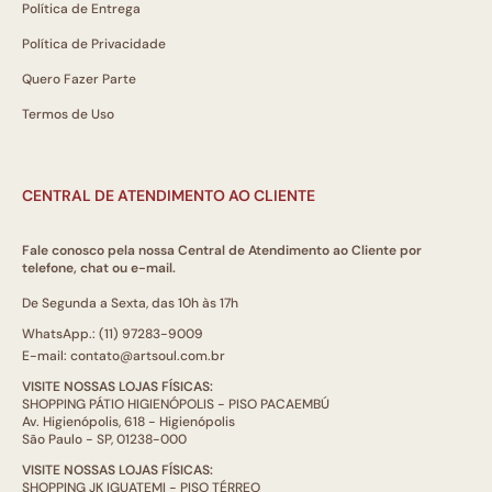
Política de Entrega
Política de Privacidade
Quero Fazer Parte
Termos de Uso
CENTRAL DE ATENDIMENTO AO CLIENTE
Fale conosco pela nossa Central de Atendimento ao Cliente por
telefone, chat ou e-mail.
De Segunda a Sexta, das 10h às 17h
WhatsApp.: (11) 97283-9009
E-mail: contato@artsoul.com.br
VISITE NOSSAS LOJAS FÍSICAS:
SHOPPING PÁTIO HIGIENÓPOLIS - PISO PACAEMBÚ
Av. Higienópolis, 618 - Higienópolis
São Paulo - SP, 01238-000
VISITE NOSSAS LOJAS FÍSICAS:
SHOPPING JK IGUATEMI - PISO TÉRREO