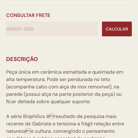
CONSULTAR FRETE
CALCULAR
DESCRIÇÃO
Peça única em c
erâmica esmaltada e queimada em
alta temperatura.
Pode ser pendurada no teto
(acompanha cabo com alça de inox removível), na
parede (possui alça na parte posterior da peça) ou
ficar deitada sobre qualquer suporte.
A série Biophilics éresultado da pesquisa mais
recente de Gabriela e tensiona a frágil relação entre
naturezae cultura, convergindo o pensamento