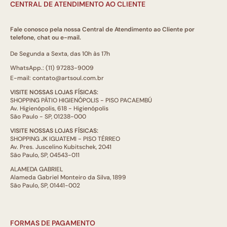
CENTRAL DE ATENDIMENTO AO CLIENTE
Fale conosco pela nossa Central de Atendimento ao Cliente por
telefone, chat ou e-mail.
De Segunda a Sexta, das 10h às 17h
WhatsApp.: (11) 97283-9009
E-mail: contato@artsoul.com.br
VISITE NOSSAS LOJAS FÍSICAS:
SHOPPING PÁTIO HIGIENÓPOLIS - PISO PACAEMBÚ
Av. Higienópolis, 618 - Higienópolis
São Paulo - SP, 01238-000
VISITE NOSSAS LOJAS FÍSICAS:
SHOPPING JK IGUATEMI - PISO TÉRREO
Av. Pres. Juscelino Kubitschek, 2041
São Paulo, SP, 04543-011
ALAMEDA GABRIEL
Alameda Gabriel Monteiro da Silva, 1899
São Paulo, SP, 01441-002
FORMAS DE PAGAMENTO