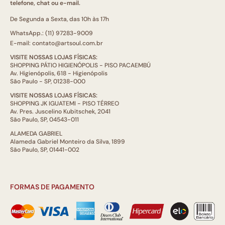
telefone, chat ou e-mail.
De Segunda a Sexta, das 10h às 17h
WhatsApp.: (11) 97283-9009
E-mail: contato@artsoul.com.br
VISITE NOSSAS LOJAS FÍSICAS:
SHOPPING PÁTIO HIGIENÓPOLIS - PISO PACAEMBÚ
Av. Higienópolis, 618 - Higienópolis
São Paulo - SP, 01238-000
VISITE NOSSAS LOJAS FÍSICAS:
SHOPPING JK IGUATEMI - PISO TÉRREO
Av. Pres. Juscelino Kubitschek, 2041
São Paulo, SP, 04543-011
ALAMEDA GABRIEL
Alameda Gabriel Monteiro da Silva, 1899
São Paulo, SP, 01441-002
FORMAS DE PAGAMENTO