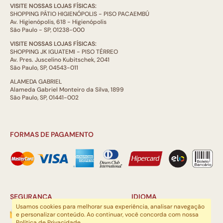
VISITE NOSSAS LOJAS FÍSICAS:
SHOPPING PÁTIO HIGIENÓPOLIS - PISO PACAEMBÚ
Av. Higienópolis, 618 - Higienópolis
São Paulo - SP, 01238-000
VISITE NOSSAS LOJAS FÍSICAS:
SHOPPING JK IGUATEMI - PISO TÉRREO
Av. Pres. Juscelino Kubitschek, 2041
São Paulo, SP, 04543-011
ALAMEDA GABRIEL
Alameda Gabriel Monteiro da Silva, 1899
São Paulo, SP, 01441-002
FORMAS DE PAGAMENTO
SEGURANÇA
IDIOMA
Usamos cookies para melhorar sua experiência, analisar navegação
e personalizar conteúdo. Ao continuar, você concorda com nossa
Política de Privacidade
.