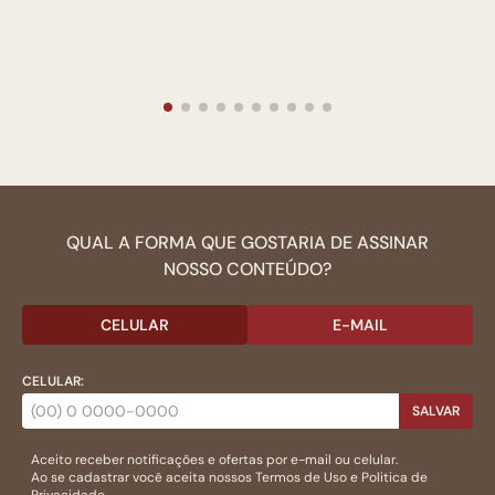
QUAL A FORMA QUE GOSTARIA DE ASSINAR
NOSSO CONTEÚDO?
CELULAR
E-MAIL
CELULAR:
SALVAR
Aceito receber notificações e ofertas por e-mail ou celular.
Ao se cadastrar você aceita nossos
Termos de Uso
e
Politica de
Privacidade.