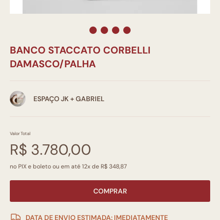
BANCO STACCATO CORBELLI
DAMASCO/PALHA
ESPAÇO JK + GABRIEL
Valor Total
R$ 3.780,00
no PIX e boleto ou em até 12x de R$ 348,87
COMPRAR
DATA DE ENVIO ESTIMADA: IMEDIATAMENTE