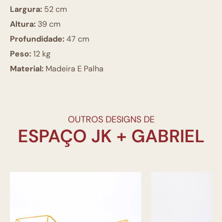
Largura:
52 cm
Altura:
39 cm
Profundidade:
47 cm
Peso:
12 kg
Material:
Madeira E Palha
OUTROS DESIGNS DE