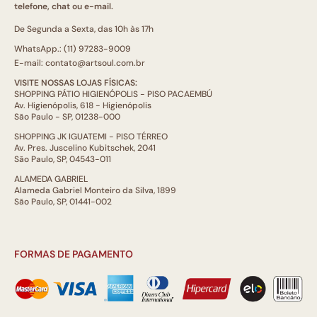
telefone, chat ou e-mail.
De Segunda a Sexta, das 10h às 17h
WhatsApp.: (11) 97283-9009
E-mail: contato@artsoul.com.br
VISITE NOSSAS LOJAS FÍSICAS:
SHOPPING PÁTIO HIGIENÓPOLIS - PISO PACAEMBÚ
Av. Higienópolis, 618 - Higienópolis
São Paulo - SP, 01238-000
SHOPPING JK IGUATEMI - PISO TÉRREO
Av. Pres. Juscelino Kubitschek, 2041
São Paulo, SP, 04543-011
ALAMEDA GABRIEL
Alameda Gabriel Monteiro da Silva, 1899
São Paulo, SP, 01441-002
FORMAS DE PAGAMENTO