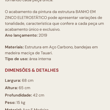
O acabamento da pintura da estrutura BANHO EM
ZINCO ELETROSTÁTICO pode apresentar variações de
tonalidade, característica que confere a cada peça um
acabamento único e exclusivo.
Ano lançamento:
2019
Materiais:
Estrutura em Aço Carbono, bandejas em
madeira maciça de Tauari.
Tipo de uso:
área interna
DIMENSÕES & DETALHES
Largura:
68 cm
Altura:
65 cm
Profundidade:
42 cm
Peso:
15 kg
Material:
Aço E Madeira