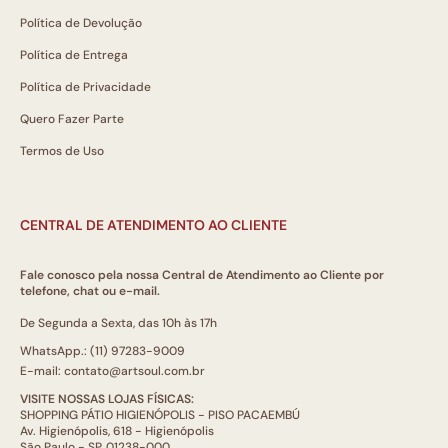
Política de Devolução
Política de Entrega
Política de Privacidade
Quero Fazer Parte
Termos de Uso
CENTRAL DE ATENDIMENTO AO CLIENTE
Fale conosco pela nossa Central de Atendimento ao Cliente por
telefone, chat ou e-mail.
De Segunda a Sexta, das 10h às 17h
WhatsApp.: (11) 97283-9009
E-mail: contato@artsoul.com.br
VISITE NOSSAS LOJAS FÍSICAS:
SHOPPING PÁTIO HIGIENÓPOLIS - PISO PACAEMBÚ
Av. Higienópolis, 618 - Higienópolis
São Paulo - SP, 01238-000