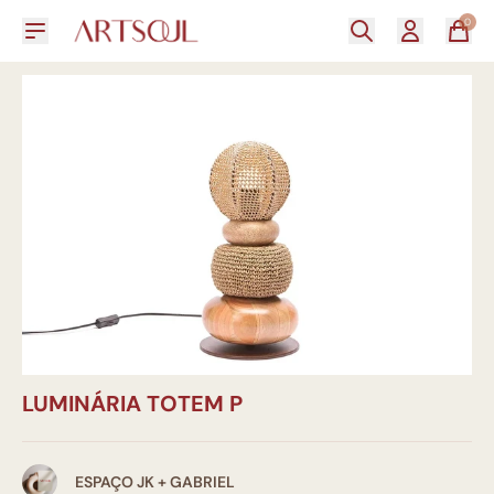
0
LUMINÁRIA TOTEM P
ESPAÇO JK + GABRIEL