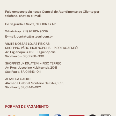
Fale conosco pela nossa Central de Atendimento ao Cliente por
telefone, chat ou e-mail.
De Segunda a Sexta, das 10h às 17h
WhatsApp.: (11) 97283-9009
E-mail: contato@artsoul.com.br
VISITE NOSSAS LOJAS FÍSICAS:
SHOPPING PÁTIO HIGIENÓPOLIS - PISO PACAEMBÚ
Av. Higienópolis, 618 - Higienópolis
São Paulo - SP, 01238-000
SHOPPING JK IGUATEMI - PISO TÉRREO
Av. Pres. Juscelino Kubitschek, 2041
São Paulo, SP, 04543-011
ALAMEDA GABRIEL
Alameda Gabriel Monteiro da Silva, 1899
São Paulo, SP, 01441-002
FORMAS DE PAGAMENTO