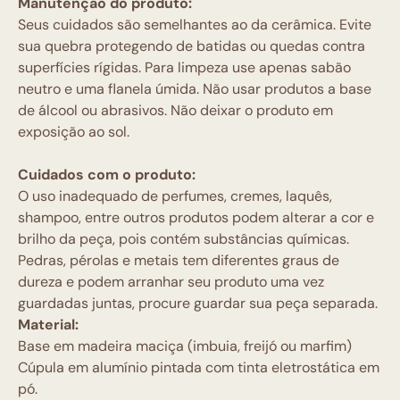
Manutenção do produto:
Seus cuidados são semelhantes ao da cerâmica. Evite
sua quebra protegendo de batidas ou quedas contra
superfícies rígidas. Para limpeza use apenas sabão
neutro e uma flanela úmida. Não usar produtos a base
de álcool ou abrasivos. Não deixar o produto em
exposição ao sol.
Cuidados com o produto:
O uso inadequado de perfumes, cremes, laquês,
shampoo, entre outros produtos podem alterar a cor e
brilho da peça, pois contém substâncias químicas.
Pedras, pérolas e metais tem diferentes graus de
dureza e podem arranhar seu produto uma vez
guardadas juntas, procure guardar sua peça separada.
Material:
Base em madeira maciça (imbuia, freijó ou marfim)
Cúpula em alumínio pintada com tinta eletrostática em
pó.