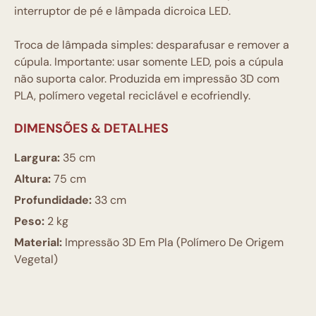
interruptor de pé e lâmpada dicroica LED.
Troca de lâmpada simples: desparafusar e remover a
cúpula. Importante: usar somente LED, pois a cúpula
não suporta calor. Produzida em impressão 3D com
PLA, polímero vegetal reciclável e ecofriendly.
DIMENSÕES & DETALHES
Largura:
35 cm
Altura:
75 cm
Profundidade:
33 cm
Peso:
2 kg
Material:
Impressão 3D Em Pla (Polímero De Origem
Vegetal)