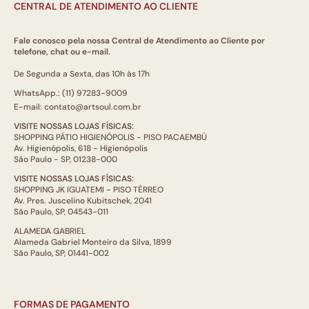
CENTRAL DE ATENDIMENTO AO CLIENTE
Fale conosco pela nossa Central de Atendimento ao Cliente por
telefone, chat ou e-mail.
De Segunda a Sexta, das 10h às 17h
WhatsApp.: (11) 97283-9009
E-mail: contato@artsoul.com.br
VISITE NOSSAS LOJAS FÍSICAS:
SHOPPING PÁTIO HIGIENÓPOLIS - PISO PACAEMBÚ
Av. Higienópolis, 618 - Higienópolis
São Paulo - SP, 01238-000
VISITE NOSSAS LOJAS FÍSICAS:
SHOPPING JK IGUATEMI - PISO TÉRREO
Av. Pres. Juscelino Kubitschek, 2041
São Paulo, SP, 04543-011
ALAMEDA GABRIEL
Alameda Gabriel Monteiro da Silva, 1899
São Paulo, SP, 01441-002
FORMAS DE PAGAMENTO