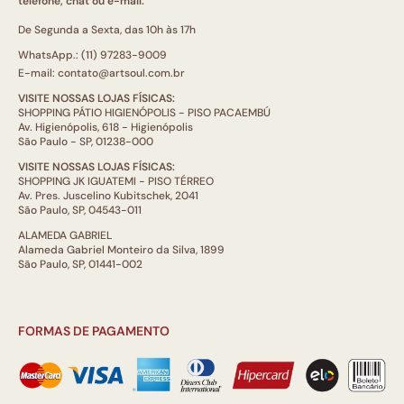
telefone, chat ou e-mail.
De Segunda a Sexta, das 10h às 17h
WhatsApp.: (11) 97283-9009
E-mail: contato@artsoul.com.br
VISITE NOSSAS LOJAS FÍSICAS:
SHOPPING PÁTIO HIGIENÓPOLIS - PISO PACAEMBÚ
Av. Higienópolis, 618 - Higienópolis
São Paulo - SP, 01238-000
VISITE NOSSAS LOJAS FÍSICAS:
SHOPPING JK IGUATEMI - PISO TÉRREO
Av. Pres. Juscelino Kubitschek, 2041
São Paulo, SP, 04543-011
ALAMEDA GABRIEL
Alameda Gabriel Monteiro da Silva, 1899
São Paulo, SP, 01441-002
FORMAS DE PAGAMENTO