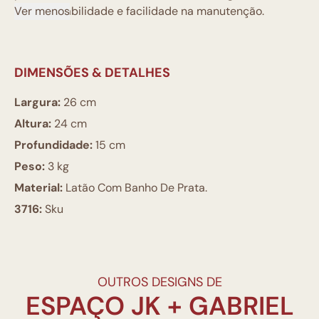
maior durabilidade e facilidade na manutenção.
Ver menos
DIMENSÕES & DETALHES
Largura:
26 cm
Altura:
24 cm
Profundidade:
15 cm
Peso:
3 kg
Material:
Latão Com Banho De Prata.
3716:
Sku
OUTROS DESIGNS DE