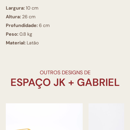
Largura:
10 cm
Altura:
26 cm
Profundidade:
6 cm
Peso:
0.8 kg
Material:
Latão
OUTROS DESIGNS DE