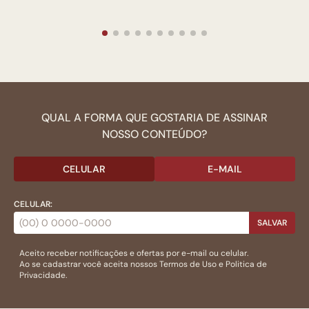
QUAL A FORMA QUE GOSTARIA DE ASSINAR
NOSSO CONTEÚDO?
CELULAR
E-MAIL
CELULAR:
SALVAR
Aceito receber notificações e ofertas por e-mail ou celular.
Ao se cadastrar você aceita nossos
Termos de Uso
e
Politica de
Privacidade.