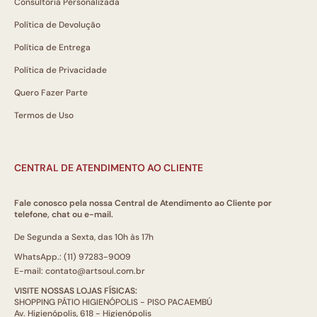
Consultoria Personalizada
Política de Devolução
Política de Entrega
Política de Privacidade
Quero Fazer Parte
Termos de Uso
CENTRAL DE ATENDIMENTO AO CLIENTE
Fale conosco pela nossa Central de Atendimento ao Cliente por
telefone, chat ou e-mail.
De Segunda a Sexta, das 10h às 17h
WhatsApp.: (11) 97283-9009
E-mail: contato@artsoul.com.br
VISITE NOSSAS LOJAS FÍSICAS:
SHOPPING PÁTIO HIGIENÓPOLIS - PISO PACAEMBÚ
Av. Higienópolis, 618 - Higienópolis