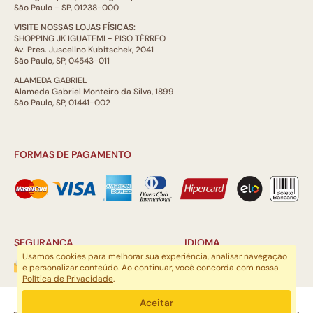
São Paulo - SP, 01238-000
VISITE NOSSAS LOJAS FÍSICAS:
SHOPPING JK IGUATEMI - PISO TÉRREO
Av. Pres. Juscelino Kubitschek, 2041
São Paulo, SP, 04543-011
ALAMEDA GABRIEL
Alameda Gabriel Monteiro da Silva, 1899
São Paulo, SP, 01441-002
FORMAS DE PAGAMENTO
SEGURANÇA
IDIOMA
Usamos cookies para melhorar sua experiência, analisar navegação
e personalizar conteúdo. Ao continuar, você concorda com nossa
Política de Privacidade
.
ARTSOUL COMUNICAÇÃO DIGITAL LTDA | CNPJ: 29.752.781/0001-52
Aceitar