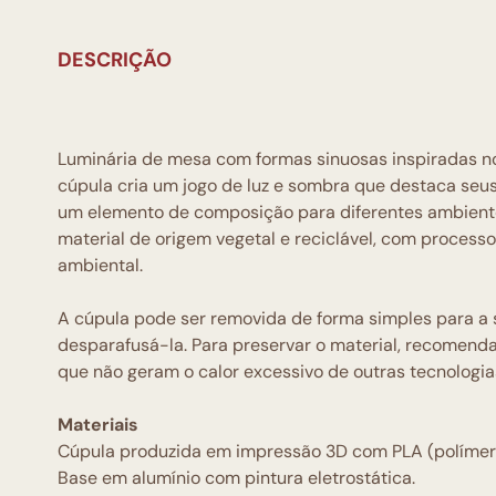
DESCRIÇÃO
Luminária de mesa com formas sinuosas inspiradas no
cúpula cria um jogo de luz e sombra que destaca seu
um elemento de composição para diferentes ambientes
material de origem vegetal e reciclável, com proces
ambiental.
A cúpula pode ser removida de forma simples para a
desparafusá-la. Para preservar o material, recomend
que não geram o calor excessivo de outras tecnologia
Materiais
Cúpula produzida em impressão 3D com PLA (polímero 
Base em alumínio com pintura eletrostática.