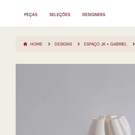
PEÇAS
SELEÇÕES
DESIGNERS
HOME
DESIGNS
ESPAÇO JK + GABRIEL