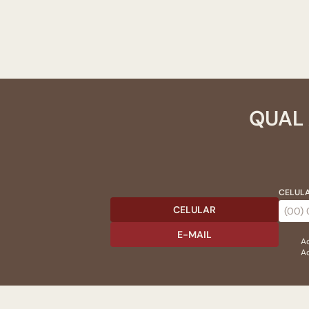
QUAL 
CELULA
CELULAR
E-MAIL
Ac
Ao