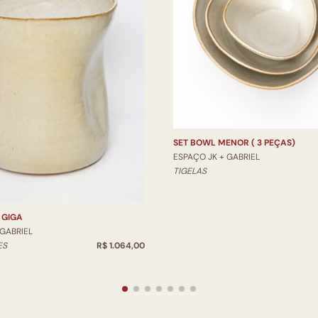
SET BOWL MENOR ( 3 PEÇAS)
ESPAÇO JK + GABRIEL
TIGELAS
 GIGA
 GABRIEL
ES
R$ 1.064,00