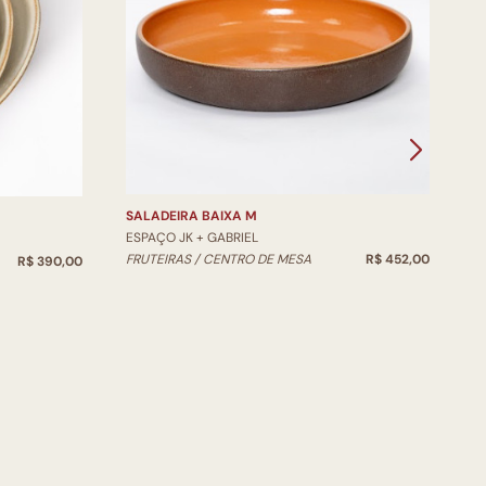
V
E
V
SALADEIRA BAIXA M
ESPAÇO JK + GABRIEL
FRUTEIRAS / CENTRO DE MESA
R$ 452,00
R$ 390,00