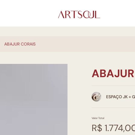
ABAJUR CORAIS
ABAJUR
ESPAÇO JK + 
Valor Total
R$ 1.774,0