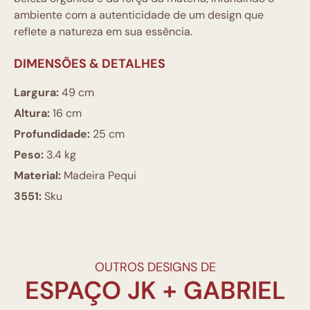
ambiente com a autenticidade de um design que
reflete a natureza em sua essência.
DIMENSÕES & DETALHES
Largura:
49 cm
Altura:
16 cm
Profundidade:
25 cm
Peso:
3.4 kg
Material:
Madeira Pequi
3551:
Sku
OUTROS DESIGNS DE