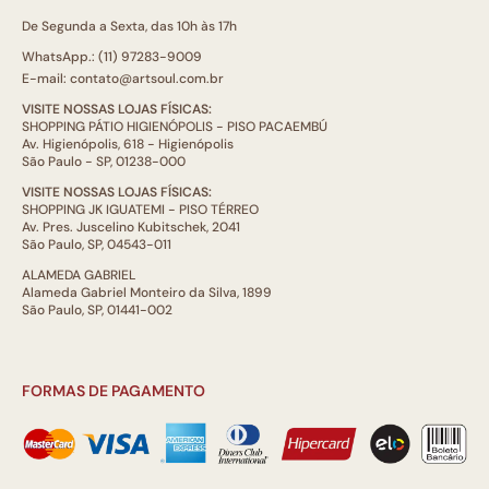
De Segunda a Sexta, das 10h às 17h
WhatsApp.: (11) 97283-9009
E-mail: contato@artsoul.com.br
VISITE NOSSAS LOJAS FÍSICAS:
SHOPPING PÁTIO HIGIENÓPOLIS - PISO PACAEMBÚ
Av. Higienópolis, 618 - Higienópolis
São Paulo - SP, 01238-000
VISITE NOSSAS LOJAS FÍSICAS:
SHOPPING JK IGUATEMI - PISO TÉRREO
Av. Pres. Juscelino Kubitschek, 2041
São Paulo, SP, 04543-011
ALAMEDA GABRIEL
Alameda Gabriel Monteiro da Silva, 1899
São Paulo, SP, 01441-002
FORMAS DE PAGAMENTO