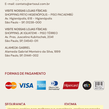
E-mail: contato@artsoul.com.br
VISITE NOSSAS LOJAS FÍSICAS:
SHOPPING PÁTIO HIGIENÓPOLIS - PISO PACAEMBÚ
Av. Higienópolis, 618 - Higienópolis
São Paulo - SP, 01238-000
VISITE NOSSAS LOJAS FÍSICAS:
SHOPPING JK IGUATEMI - PISO TÉRREO
Av. Pres. Juscelino Kubitschek, 2041
São Paulo, SP, 04543-011
ALAMEDA GABRIEL
Alameda Gabriel Monteiro da Silva, 1899
São Paulo, SP, 01441-002
FORMAS DE PAGAMENTO
SEGURANÇA
IDIOMA