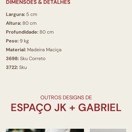
DIMENSÕES & DETALHES
Largura:
5 cm
Altura:
80 cm
Profundidade:
80 cm
Peso:
9 kg
Material:
Madeira Maciça
3698:
Sku Correto
3722:
Sku
OUTROS DESIGNS DE