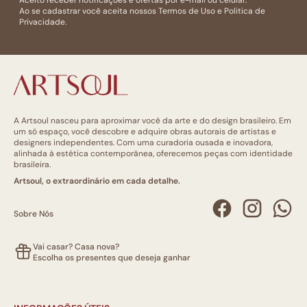
Aceito receber notificações e ofertas por e-mail ou celular.
Ao se cadastrar você aceita nossos
Termos de Uso
e
Politica de
Privacidade.
A Artsoul nasceu para aproximar você da arte e do design brasileiro. Em
um só espaço, você descobre e adquire obras autorais de artistas e
designers independentes. Com uma curadoria ousada e inovadora,
alinhada à estética contemporânea, oferecemos peças com identidade
brasileira.
Artsoul, o extraordinário em cada detalhe.
Sobre Nós
Vai casar? Casa nova?
Escolha os presentes que deseja ganhar