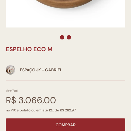
ESPELHO ECO M
ESPAÇO JK + GABRIEL
Valor Total
R$ 3.066,00
no PIX e boleto ou em até 12x de R$ 282,97
COMPRAR