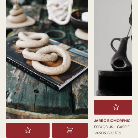
JARRO BIOMORPHIC PI
ESPAÇO JK + GABRIEL
VASOS / POTES