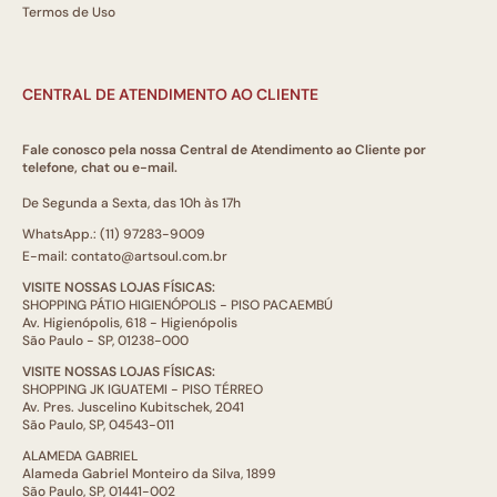
Termos de Uso
CENTRAL DE ATENDIMENTO AO CLIENTE
Fale conosco pela nossa Central de Atendimento ao Cliente por
telefone, chat ou e-mail.
De Segunda a Sexta, das 10h às 17h
WhatsApp.: (11) 97283-9009
E-mail: contato@artsoul.com.br
VISITE NOSSAS LOJAS FÍSICAS:
SHOPPING PÁTIO HIGIENÓPOLIS - PISO PACAEMBÚ
Av. Higienópolis, 618 - Higienópolis
São Paulo - SP, 01238-000
VISITE NOSSAS LOJAS FÍSICAS:
SHOPPING JK IGUATEMI - PISO TÉRREO
Av. Pres. Juscelino Kubitschek, 2041
São Paulo, SP, 04543-011
ALAMEDA GABRIEL
Alameda Gabriel Monteiro da Silva, 1899
São Paulo, SP, 01441-002