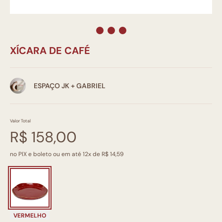
XÍCARA DE CAFÉ
ESPAÇO JK + GABRIEL
Valor Total
R$ 158,00
no PIX e boleto ou em até 12x de R$ 14,59
VERMELHO