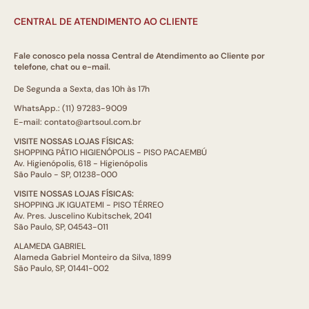
CENTRAL DE ATENDIMENTO AO CLIENTE
Fale conosco pela nossa Central de Atendimento ao Cliente por
telefone, chat ou e-mail.
De Segunda a Sexta, das 10h às 17h
WhatsApp.: (11) 97283-9009
E-mail: contato@artsoul.com.br
VISITE NOSSAS LOJAS FÍSICAS:
SHOPPING PÁTIO HIGIENÓPOLIS - PISO PACAEMBÚ
Av. Higienópolis, 618 - Higienópolis
São Paulo - SP, 01238-000
VISITE NOSSAS LOJAS FÍSICAS:
SHOPPING JK IGUATEMI - PISO TÉRREO
Av. Pres. Juscelino Kubitschek, 2041
São Paulo, SP, 04543-011
ALAMEDA GABRIEL
Alameda Gabriel Monteiro da Silva, 1899
São Paulo, SP, 01441-002