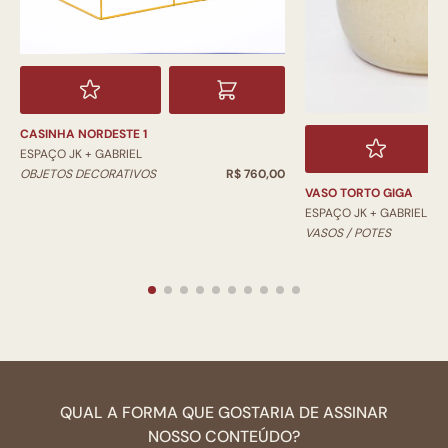
CASINHA NORDESTE 1
ESPAÇO JK + GABRIEL
OBJETOS DECORATIVOS
R$ 760,00
VASO TORTO GIGA
ESPAÇO JK + GABRIEL
VASOS / POTES
QUAL A FORMA QUE GOSTARIA DE ASSINAR
NOSSO CONTEÚDO?