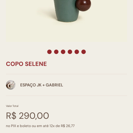
COPO SELENE
ESPAÇO JK + GABRIEL
Valor Total
R$ 290,00
no PIX e boleto ou em até 12x de R$ 26,77