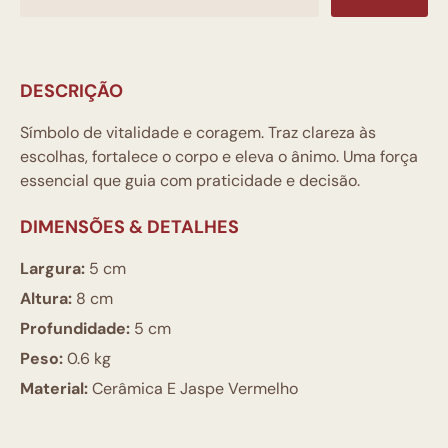
DESCRIÇÃO
Símbolo de vitalidade e coragem. Traz clareza às
escolhas, fortalece o corpo e eleva o ânimo. Uma força
essencial que guia com praticidade e decisão.
DIMENSÕES & DETALHES
Largura:
5 cm
Altura:
8 cm
Profundidade:
5 cm
Peso:
0.6 kg
Material:
Cerâmica E Jaspe Vermelho