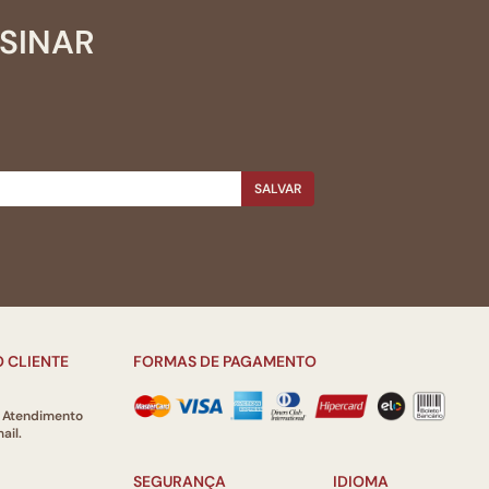
SSINAR
SALVAR
 CLIENTE
FORMAS DE PAGAMENTO
e Atendimento
ail.
SEGURANÇA
IDIOMA