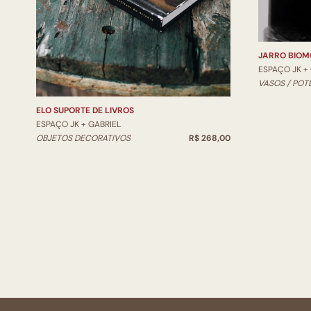
JARRO BIOM
ESPAÇO JK +
VASOS / POT
ELO SUPORTE DE LIVROS
ESPAÇO JK + GABRIEL
OBJETOS DECORATIVOS
R$ 268,00