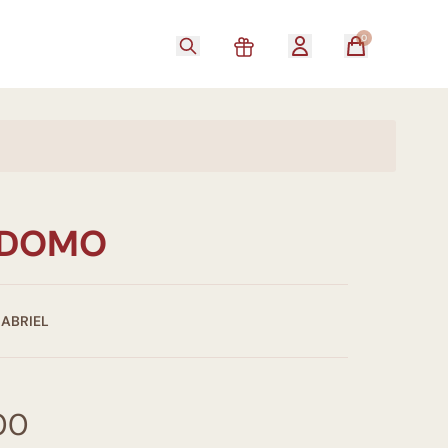
0
 DOMO
GABRIEL
00