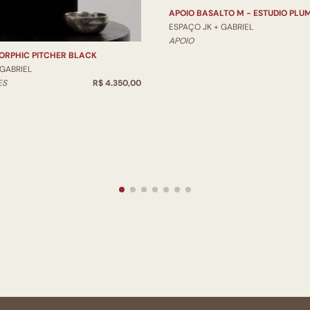
APOIO BASALTO M - ESTUDIO PLU
ESPAÇO JK + GABRIEL
APOIO
ORPHIC PITCHER BLACK
 GABRIEL
ES
R$ 4.350,00