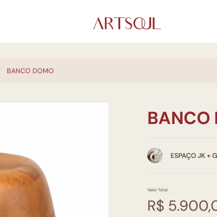
BANCO DOMO
BANCO
ESPAÇO JK + 
Valor Total
R$ 5.900,