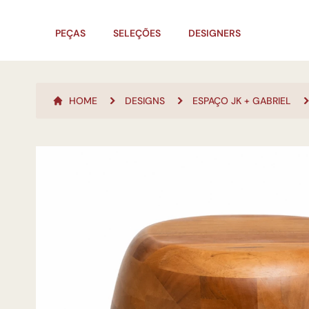
PEÇAS
SELEÇÕES
DESIGNERS
HOME
DESIGNS
ESPAÇO JK + GABRIEL