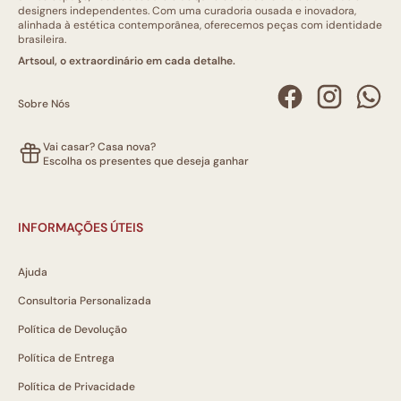
designers independentes. Com uma curadoria ousada e inovadora,
alinhada à estética contemporânea, oferecemos peças com identidade
brasileira.
Artsoul, o extraordinário em cada detalhe.
Sobre Nós
Vai casar? Casa nova?
Escolha os presentes que deseja ganhar
INFORMAÇÕES ÚTEIS
Ajuda
Consultoria Personalizada
Política de Devolução
Política de Entrega
Política de Privacidade