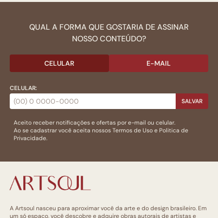
QUAL A FORMA QUE GOSTARIA DE ASSINAR
NOSSO CONTEÚDO?
CELULAR
E-MAIL
CELULAR:
SALVAR
Aceito receber notificações e ofertas por e-mail ou celular.
Ao se cadastrar você aceita nossos
Termos de Uso
e
Politica de
Privacidade.
A Artsoul nasceu para aproximar você da arte e do design brasileiro. Em
um só espaço, você descobre e adquire obras autorais de artistas e