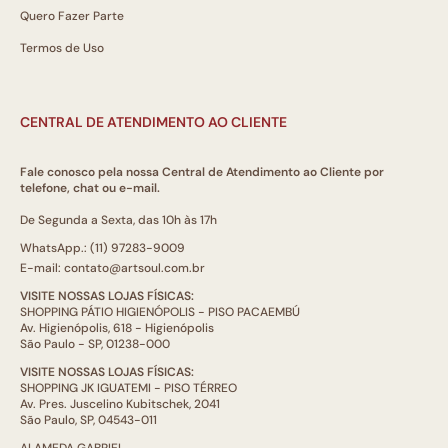
Quero Fazer Parte
Termos de Uso
CENTRAL DE ATENDIMENTO AO CLIENTE
Fale conosco pela nossa Central de Atendimento ao Cliente por
telefone, chat ou e-mail.
De Segunda a Sexta, das 10h às 17h
WhatsApp.: (11) 97283-9009
E-mail: contato@artsoul.com.br
VISITE NOSSAS LOJAS FÍSICAS:
SHOPPING PÁTIO HIGIENÓPOLIS - PISO PACAEMBÚ
Av. Higienópolis, 618 - Higienópolis
São Paulo - SP, 01238-000
VISITE NOSSAS LOJAS FÍSICAS:
SHOPPING JK IGUATEMI - PISO TÉRREO
Av. Pres. Juscelino Kubitschek, 2041
São Paulo, SP, 04543-011
ALAMEDA GABRIEL