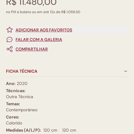
R$ 11.480,00
no PIX e boleto ou em até 12x de R$ 1.059,50
ADICIONAR AOS FAVORITOS
FALAR COM A GALERIA
COMPARTILHAR
FICHA TÉCNICA
Ano:
2020
Técnicas:
Outra Técnica
Temas:
Contemporâneo
Cores:
Colorido
Medidas (A/L/P):
120 cm
120 cm