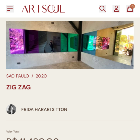
0
SÃO PAULO
/
2020
ZIG ZAG
FRIDA HARARI SITTON
Valor Total