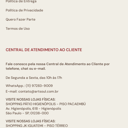
Política de Entrega
Política de Privacidade
Quero Fazer Parte
Termos de Uso
CENTRAL DE ATENDIMENTO AO CLIENTE
Fale conosco pela nossa Central de Atendimento ao Cliente por
telefone, chat ou e-mail.
De Segunda a Sexta, das 10h às 17h
WhatsApp.: (11) 97283-9009
E-mail: contato@artsoul.com.br
VISITE NOSSAS LOJAS FÍSICAS:
SHOPPING PÁTIO HIGIENÓPOLIS - PISO PACAEMBÚ
Av. Higienópolis, 618 - Higienópolis
São Paulo - SP, 01238-000
VISITE NOSSAS LOJAS FÍSICAS:
SHOPPING JK IGUATEMI - PISO TÉRREO