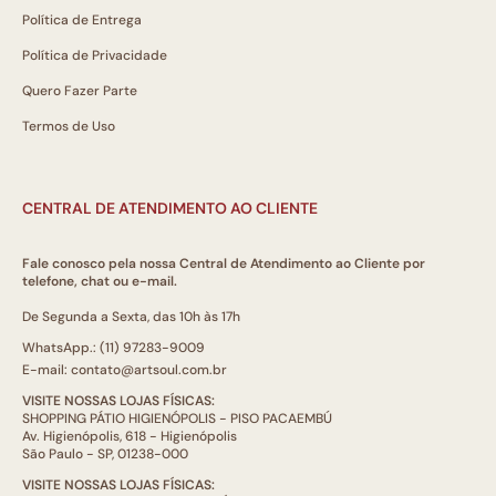
Política de Entrega
Política de Privacidade
Quero Fazer Parte
Termos de Uso
CENTRAL DE ATENDIMENTO AO CLIENTE
Fale conosco pela nossa Central de Atendimento ao Cliente por
telefone, chat ou e-mail.
De Segunda a Sexta, das 10h às 17h
WhatsApp.: (11) 97283-9009
E-mail: contato@artsoul.com.br
VISITE NOSSAS LOJAS FÍSICAS:
SHOPPING PÁTIO HIGIENÓPOLIS - PISO PACAEMBÚ
Av. Higienópolis, 618 - Higienópolis
São Paulo - SP, 01238-000
VISITE NOSSAS LOJAS FÍSICAS: