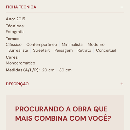
FICHA TÉCNICA
Ano:
2015
Técnicas:
Fotografia
Temas:
Clássico
Contemporâneo
Minimalista
Moderno
Surrealista
Streetart
Paisagem
Retrato
Conceitual
Cores:
Monocromático
Medidas (A/L/P):
20 cm
30 cm
DESCRIÇÃO
PROCURANDO A OBRA QUE
MAIS COMBINA COM VOCÊ?