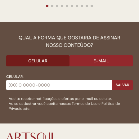
QUAL A FORMA QUE GOSTARIA DE ASSINAR
NOSSO CONTEÚDO?
CELULAR
E-MAIL
CELULAR:
SALVAR
Aceito receber notificações e ofertas por e-mail ou celular.
Ao se cadastrar você aceita nossos
Termos de Uso
e
Politica de
Privacidade.