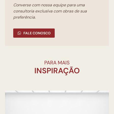
Converse com nossa equipe para uma
consultoria exclusíva com obras de sua
preferência.
FALE CONOSCO
PARA MAIS
INSPIRAÇÃO