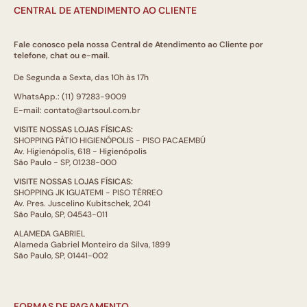
CENTRAL DE ATENDIMENTO AO CLIENTE
Fale conosco pela nossa Central de Atendimento ao Cliente por
telefone, chat ou e-mail.
De Segunda a Sexta, das 10h às 17h
WhatsApp.: (11) 97283-9009
E-mail: contato@artsoul.com.br
VISITE NOSSAS LOJAS FÍSICAS:
SHOPPING PÁTIO HIGIENÓPOLIS - PISO PACAEMBÚ
Av. Higienópolis, 618 - Higienópolis
São Paulo - SP, 01238-000
VISITE NOSSAS LOJAS FÍSICAS:
SHOPPING JK IGUATEMI - PISO TÉRREO
Av. Pres. Juscelino Kubitschek, 2041
São Paulo, SP, 04543-011
ALAMEDA GABRIEL
Alameda Gabriel Monteiro da Silva, 1899
São Paulo, SP, 01441-002
FORMAS DE PAGAMENTO