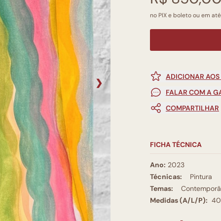
no PIX e boleto ou em até
ADICIONAR AOS
❯
FALAR COM A G
COMPARTILHAR
FICHA TÉCNICA
Ano:
2023
Técnicas:
Pintura
Temas:
Contemporâ
Medidas (A/L/P):
40