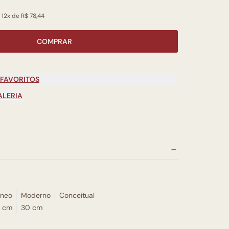
 12x de R$ 78,44
COMPRAR
 FAVORITOS
ALERIA
neo
Moderno
Conceitual
 cm
30 cm