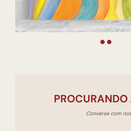
PROCURANDO 
Converse com noss