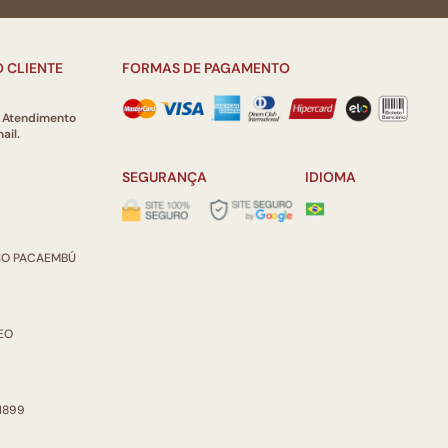
 CLIENTE
FORMAS DE PAGAMENTO
e Atendimento
ail.
SEGURANÇA
IDIOMA
ISO PACAEMBÚ
REO
 1899