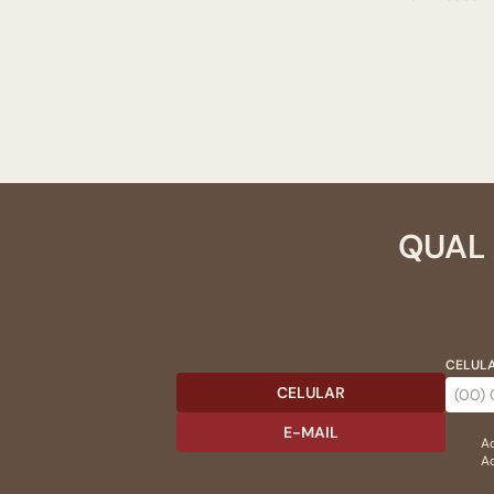
QUAL 
CELULA
CELULAR
E-MAIL
Ac
Ao