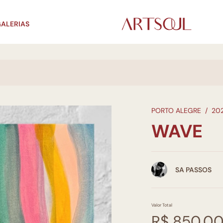
ALERIAS
PORTO ALEGRE
/
20
WAVE
SA PASSOS
Valor Total
R$ 850,0