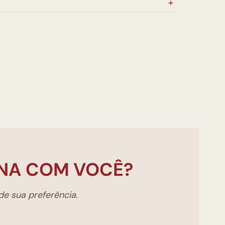
NA COM VOCÊ?
e sua preferência.