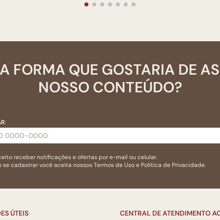
A FORMA QUE GOSTARIA DE A
NOSSO CONTEÚDO?
R:
eito receber notificações e ofertas por e-mail ou celular.
 se cadastrar você aceita nossos
Termos de Uso
e
Politica de Privacidade.
ES ÚTEIS
CENTRAL DE ATENDIMENTO AO