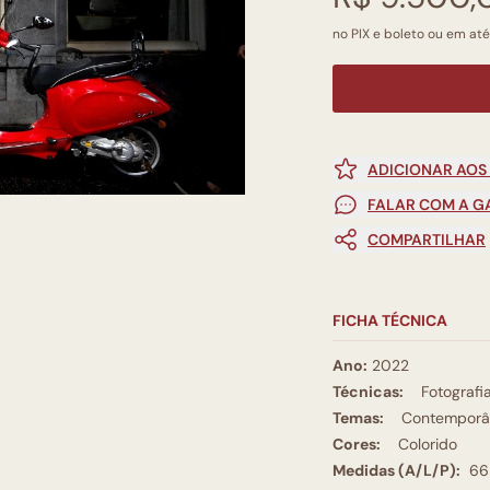
no PIX e boleto ou em até
ADICIONAR AOS
FALAR COM A G
COMPARTILHAR
FICHA TÉCNICA
Ano:
2022
Técnicas:
Fotografi
Temas:
Contemporâ
Cores:
Colorido
Medidas (A/L/P):
66