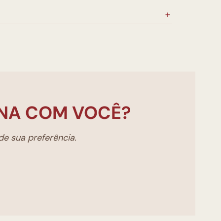
NA COM VOCÊ?
e sua preferência.