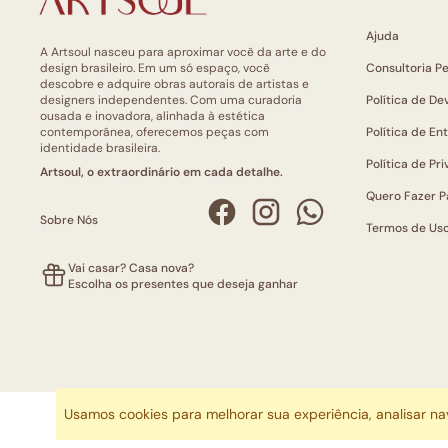
Ajuda
A Artsoul nasceu para aproximar você da arte e do
design brasileiro. Em um só espaço, você
Consultoria P
descobre e adquire obras autorais de artistas e
designers independentes. Com uma curadoria
Política de De
ousada e inovadora, alinhada à estética
contemporânea, oferecemos peças com
Política de En
identidade brasileira.
Política de Pr
Artsoul, o extraordinário em cada detalhe.
Quero Fazer P
Sobre Nós
Termos de Us
Vai casar? Casa nova?
Escolha os presentes que deseja ganhar
Usamos cookies para melhorar sua experiência, analisar n