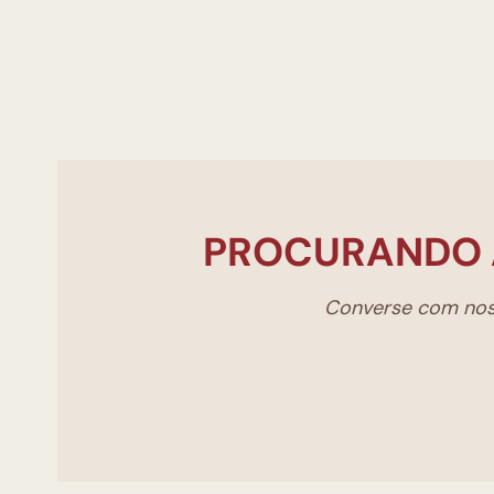
PROCURANDO 
Converse com noss