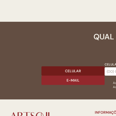
QUAL 
CELULA
CELULAR
E-MAIL
Ac
Ao
INFORMAÇÕ