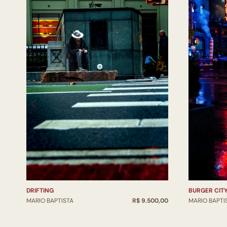
DRIFTING
BURGER CIT
MARIO BAPTISTA
R$ 9.500,00
MARIO BAPTI