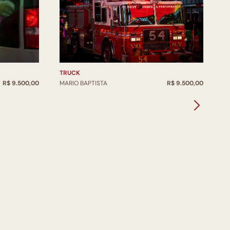
TRUCK
E
R$ 9.500,00
MARIO BAPTISTA
R$ 9.500,00
M