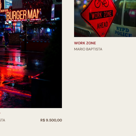
WORK ZONE
MARIO BAPTISTA
Y
STA
R$ 9.500,00